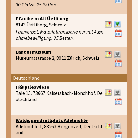
30 Plätze. 25 Betten.
Pfadiheim Alt Üetliberg
8143 Üetliberg, Schweiz
Fahrverbot, Materialtransporte nur mit Ausn
ahmebewilligung. 35 Betten.
Landesmuseum
Museumsstrasse 2, 8021 Zürich, Schweiz
Deutschland
Häuptleswiese
Täle 15, 73667 Kaisersbach-Mönchhof, De
utschland
Waldjugendzeltplatz Adelmühle
Adelmühle 1, 88263 Horgenzell, Deutschl
and