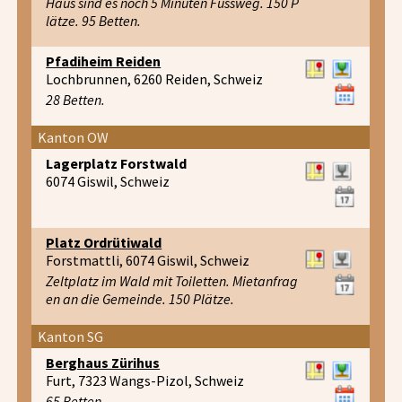
Haus sind es noch 5 Minuten Fussweg. 150 P
lätze. 95 Betten.
Pfadiheim Reiden
Lochbrunnen, 6260 Reiden, Schweiz
28 Betten.
Kanton OW
Lagerplatz Forstwald
6074 Giswil, Schweiz
Platz Ordrütiwald
Forstmattli, 6074 Giswil, Schweiz
Zeltplatz im Wald mit Toiletten. Mietanfrag
en an die Gemeinde. 150 Plätze.
Kanton SG
Berghaus Zürihus
Furt, 7323 Wangs-Pizol, Schweiz
65 Betten.