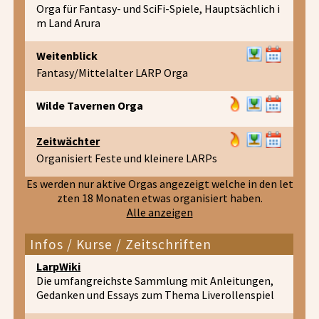
Orga für Fantasy- und SciFi-Spiele, Hauptsächlich i
m Land Arura
Weitenblick
Fantasy/Mittelalter LARP Orga
Wilde Tavernen Orga
Zeitwächter
Organisiert Feste und kleinere LARPs
Es werden nur aktive Orgas angezeigt welche in den let
zten 18 Monaten etwas organisiert haben.
Alle anzeigen
Infos / Kurse / Zeitschriften
LarpWiki
Die umfangreichste Sammlung mit Anleitungen,
Gedanken und Essays zum Thema Liverollenspiel