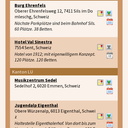
Burg Ehrenfels
Oberer Ehrenfelsweg 12, 7411 Sils im Do
mleschg, Schweiz
Nächste Parkplätze sind beim Bahnhof Sils.
60 Plätze. 38 Betten.
Hotel Val Sinestra
7554 Sent, Schweiz
Hotel von 1912; mit eigenwilligem Konzept.
120 Plätze. 120 Betten.
Kanton LU
Musikzentrum Sedel
Sedelhof 2, 6020 Emmen, Schweiz
Jugendalp Eigenthal
Obere Würzenalp, 6013 Eigenthal, Schwei
z
Haltestelle Eigenthalerhof. Von dort bis zum