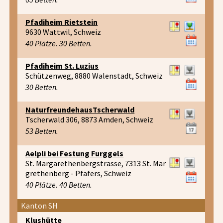
Pfadiheim Rietstein
9630 Wattwil, Schweiz
40 Plätze. 30 Betten.
Pfadiheim St. Luzius
Schützenweg, 8880 Walenstadt, Schweiz
30 Betten.
NaturfreundehausTscherwald
Tscherwald 306, 8873 Amden, Schweiz
53 Betten.
Aelpli bei Festung Furggels
St. Margarethenbergstrasse, 7313 St. Mar
grethenberg - Pfäfers, Schweiz
40 Plätze. 40 Betten.
Kanton SH
Klushütte