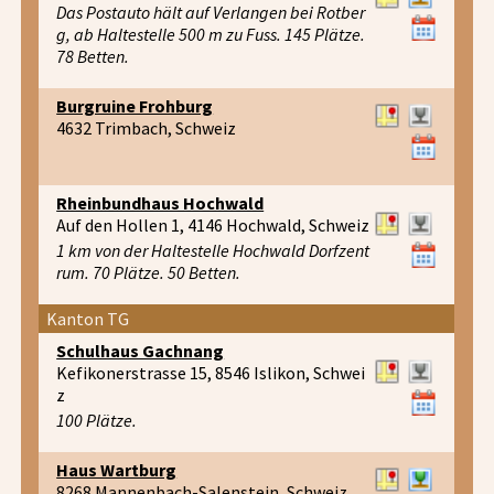
Das Postauto hält auf Verlangen bei Rotber
g, ab Haltestelle 500 m zu Fuss. 145 Plätze.
78 Betten.
Burgruine Frohburg
4632 Trimbach, Schweiz
Rheinbundhaus Hochwald
Auf den Hollen 1, 4146 Hochwald, Schweiz
1 km von der Haltestelle Hochwald Dorfzent
rum. 70 Plätze. 50 Betten.
Kanton TG
Schulhaus Gachnang
Kefikonerstrasse 15, 8546 Islikon, Schwei
z
100 Plätze.
Haus Wartburg
8268 Mannenbach-Salenstein, Schweiz