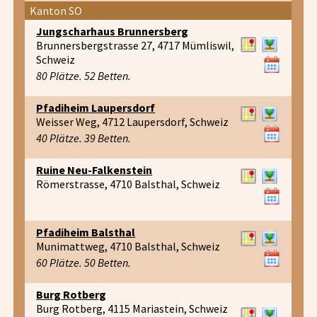
Kanton SO
Jungscharhaus Brunnersberg
Brunnersbergstrasse 27, 4717 Mümliswil,
Schweiz
80 Plätze. 52 Betten.
Pfadiheim Laupersdorf
Weisser Weg, 4712 Laupersdorf, Schweiz
40 Plätze. 39 Betten.
Ruine Neu-Falkenstein
Römerstrasse, 4710 Balsthal, Schweiz
Pfadiheim Balsthal
Munimattweg, 4710 Balsthal, Schweiz
60 Plätze. 50 Betten.
Burg Rotberg
Burg Rotberg, 4115 Mariastein, Schweiz