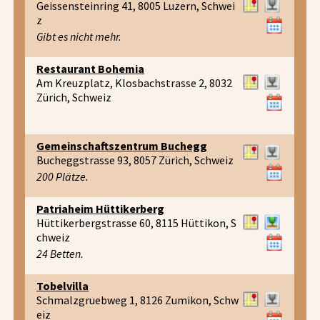
Geissensteinring 41, 8005 Luzern, Schwei
z
Gibt es nicht mehr.
Restaurant Bohemia
Am Kreuzplatz, Klosbachstrasse 2, 8032
Zürich, Schweiz
Gemeinschaftszentrum Buchegg
Bucheggstrasse 93, 8057 Zürich, Schweiz
200 Plätze.
Patriaheim Hüttikerberg
Hüttikerbergstrasse 60, 8115 Hüttikon, S
chweiz
24 Betten.
Tobelvilla
Schmalzgruebweg 1, 8126 Zumikon, Schw
eiz