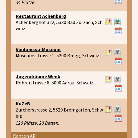
34 Plätze.
Restaurant Achenberg
Achenberghof 322, 5330 Bad Zurzach, Sch
weiz
Vindonissa-Museum
Museumsstrasse 1, 5200 Brugg, Schweiz
Jugendräume Wenk
Rohrerstrasse 6, 5000 Aarau, Schweiz
KuZeB
Zürcherstrasse 2, 5620 Bremgarten, Schw
eiz
120 Plätze. 20 Betten.
Kanton AR