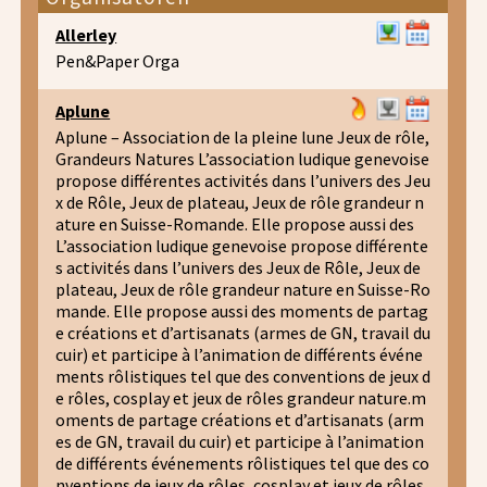
Allerley
Pen&Paper Orga
Aplune
Aplune – Association de la pleine lune Jeux de rôle,
Grandeurs Natures L’association ludique genevoise
propose différentes activités dans l’univers des Jeu
x de Rôle, Jeux de plateau, Jeux de rôle grandeur n
ature en Suisse-Romande. Elle propose aussi des
L’association ludique genevoise propose différente
s activités dans l’univers des Jeux de Rôle, Jeux de
plateau, Jeux de rôle grandeur nature en Suisse-Ro
mande. Elle propose aussi des moments de partag
e créations et d’artisanats (armes de GN, travail du
cuir) et participe à l’animation de différents événe
ments rôlistiques tel que des conventions de jeux d
e rôles, cosplay et jeux de rôles grandeur nature.m
oments de partage créations et d’artisanats (arm
es de GN, travail du cuir) et participe à l’animation
de différents événements rôlistiques tel que des co
nventions de jeux de rôles, cosplay et jeux de rôles