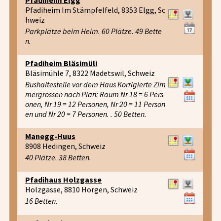
Pfadiheim Im Stämpfelfeld, 8353 Elgg, Sc
hweiz
Parkplätze beim Heim. 60 Plätze. 49 Bette
n.
Pfadiheim Bläsimüli
Bläsimühle 7, 8322 Madetswil, Schweiz
Bushaltestelle vor dem Haus Korrigierte Zim
mergrössen nach Plan: Raum Nr 18 = 6 Pers
onen, Nr 19 = 12 Personen, Nr 20 = 11 Person
en und Nr 20 = 7 Personen. . 50 Betten.
Manegg-Huus
8908 Hedingen, Schweiz
40 Plätze. 38 Betten.
Pfadihaus Holzgasse
Holzgasse, 8810 Horgen, Schweiz
16 Betten.