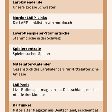
Larpkalender.de
Unsere grosse Schwester
Mordor LARP-Links
Die LARP-Linklisten von mordor.ch
Liverollenspieler-Stammtische
Stammtische in der Schweiz
Spielerzentrale
Spieler suchen Spieler
Mittelalter-Kalender
Gegenstück des Larpkalenders für Mittelalterliche
Anlässe
LARPzeit
Live-Rollenspielmagazin aus Deutschland, erschei
nt alle drei Monate
Karfunkel
Mittelalter Magazin aus Deutschland, erscheint al