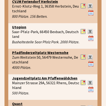
CVJM Feriendorf Herbstein
Ernst-Klotz-Weg 1, 36358 Herbstein, Deu
tschland
800 Plätze. 156 Betten.
Utopion
Saar-Pfalz-Park, 66450 Bexbach, Deutsch
land
Bushaltestelle Saar Pfalz Park. 2000 Plätze.
Pfadfinderzeltplatz Westernohe
Zum Weitstein 50, 56479 Westernohe, De
utschland
4000 Plätze.
Jugendzeltplatz Am Pfaffenwäldchen
Mainzer Strasse 29A, 56321 Rhens, Deutsc
hland
500 Plätze.
Quast