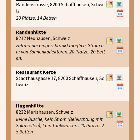
Randenstrasse, 8200 Schaffhausen, Schwe
iz
20 Plätze. 14 Betten.
Randenhütte
8212 Neuhausen, Schweiz
Zufahrt nur eingeschränkt möglich, Strom n
ur von Sonnenkollektoren. 20 Plätze. 20 Bett
en.
Restaurant Kerze
Stadthausgasse 17, 8200 Schaffhausen, Sc
hweiz
Hagenhütte
8232 Merishausen, Schweiz
keine Dusche, kein Strom (Beleuchtung mit
Solarzellen), kein Trinkwasser. . 40 Plätze. 2
5 Betten.