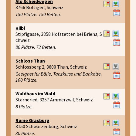
Alp Scheidwegen
3766 Boltigen, Schweiz
150 Plätze. 150 Betten.
Riibi
Stipfigasse, 3858 Hofstetten bei Brienz, S
chweiz
80 Plätze. 72 Betten.
Schloss Thun
Schlossberg 2, 3600 Thun, Schweiz
Geeignet für Bälle, Tanzkurse und Bankette.
100 Plätze.
Waldhaus im Wald
Stärneried, 3257 Ammerzwil, Schweiz
8 Plätze.
Ruine Grasburg
3150 Schwarzenburg, Schweiz
30 Plätze.