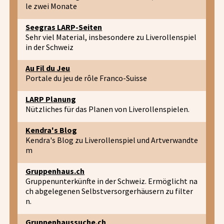
le zwei Monate
Seegras LARP-Seiten
Sehr viel Material, insbesondere zu Liverollenspiel
in der Schweiz
Au Fil du Jeu
Portale du jeu de rôle Franco-Suisse
LARP Planung
Nützliches für das Planen von Liverollenspielen.
Kendra's Blog
Kendra's Blog zu Liverollenspiel und Artverwandte
m
Gruppenhaus.ch
Gruppenunterkünfte in der Schweiz. Ermöglicht na
ch abgelegenen Selbstversorgerhäusern zu filter
n.
Gruppenhaussuche.ch