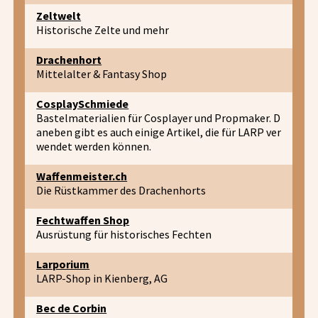
Zeltwelt
Historische Zelte und mehr
Drachenhort
Mittelalter & Fantasy Shop
CosplaySchmiede
Bastelmaterialien für Cosplayer und Propmaker. D
aneben gibt es auch einige Artikel, die für LARP ver
wendet werden können.
Waffenmeister.ch
Die Rüstkammer des Drachenhorts
Fechtwaffen Shop
Ausrüstung für historisches Fechten
Larporium
LARP-Shop in Kienberg, AG
Bec de Corbin