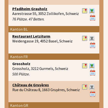
Pfadiheim Grauholz
Aarestrasse 55, 3052 Zollikofen, Schweiz
76 Plätze. 47 Betten.
Kanton BL
Restaurant Letziturm
Weidengasse 19, 4052 Basel, Schweiz
Kanton FR
Grossholz
Grossholz, 3212 Gurmels, Schweiz
500 Plätze.
Château de Gruyères
Rue du Château 8, 1663 Gruyères, Schweiz
Kanton GR