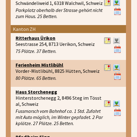
Schwändeliweid 1, 6318 Walchwil, Schweiz
Parkplatz oberhalb der Strasse gehört nicht
zum Haus. 25 Betten.
Kanton ZH
Ritterhaus Ürikon
Seestrasse 254, 8713 Uerikon, Schweiz
75 Plätze. 37 Betten.
Ferienheim Mistlibühl
Vorder-Mistlibühl, 8825 Hütten, Schweiz
80 Plätze. 65 Betten.
Haus Storchenegg
Hinterstorchenegg 2, 8496 Steg im Tösst
al, Schweiz
Fussmarsch vom Bahnhof ca. 1 Std. Zufahrt
mit Auto möglich, im Winter gepfadet. 2 Par
kplätze. 27 Plätze. 25 Betten.
Pfadiheim Elgg