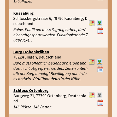
120 Plätze.
Küssaburg
Schlossbergstrasse 6, 79790 Küssaberg, D
eutschland
Ruine. Publikum muss Zugang haben, darf
nicht abgesperrt werden. Funktionierende Z
ugbrücke. .
Burg Hohenkrähen
78224 Singen, Deutschland
Burg muss öffentlich begehbar bleiben und
darf nicht abgesperrt werden. Zelten unterh
alb der Burg benötigt Bewilligung durch de
n Landwirt. Pfadfinderhaus in der Nähe.
Schloss Ortenberg
Burgweg 21, 77799 Ortenberg, Deutschla
nd
146 Plätze. 146 Betten.