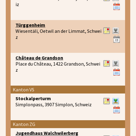
iz
Türggenheim
Wiesentäli, Oetwil an der Limmat, Schwei
z
Château de Grandson
Place du Château, 1422 Grandson, Schwei
z
Kanton VS
Stockalperturm
Simplonpass, 3907 Simplon, Schweiz
Kanton ZG
Jugendhaus Walchwilerberg