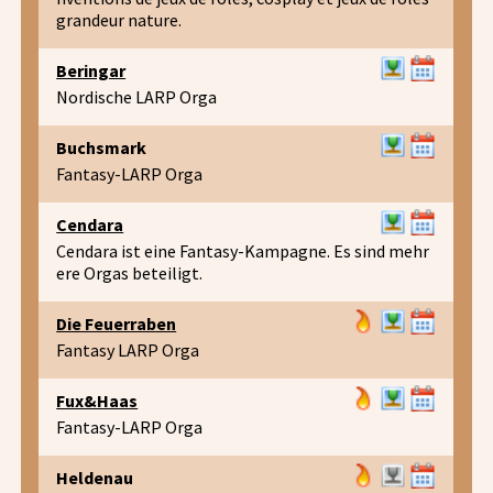
grandeur nature.
Beringar
Nordische LARP Orga
Buchsmark
Fantasy-LARP Orga
Cendara
Cendara ist eine Fantasy-Kampagne. Es sind mehr
ere Orgas beteiligt.
Die Feuerraben
Fantasy LARP Orga
Fux&Haas
Fantasy-LARP Orga
Heldenau