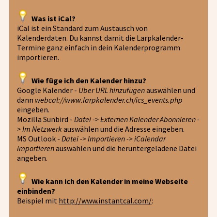
Was ist iCal?
iCal ist ein Standard zum Austausch von
Kalenderdaten. Du kannst damit die Larpkalender-
Termine ganz einfach in dein Kalenderprogramm
importieren.
Wie füge ich den Kalender hinzu?
Google Kalender -
Über URL hinzufügen
auswählen und
dann
webcal://www.larpkalender.ch/ics_events.php
eingeben.
Mozilla Sunbird -
Datei -> Externen Kalender Abonnieren -
> Im Netzwerk
auswählen und die Adresse eingeben.
MS Outlook -
Datei -> Importieren -> iCalendar
importieren
auswählen und die heruntergeladene Datei
angeben.
Wie kann ich den Kalender in meine Webseite
einbinden?
Beispiel mit
http://www.instantcal.com/
: