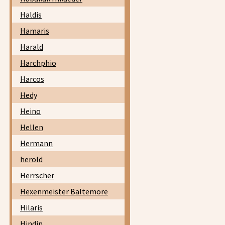
Haldis
Hamaris
Harald
Harchphio
Harcos
Hedy
Heino
Hellen
Hermann
herold
Herrscher
Hexenmeister Baltemore
Hilaris
Hindin