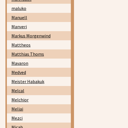
maluko
Manuell
Manveri
Markus Morgenwind
Mattheos
Matthias Thoms
Mavaron
Medved
Meister Habakuk
Melcal
Melchior
Meliai
Mezci
Micah