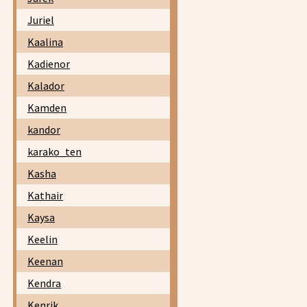
Juriel
Kaalina
Kadienor
Kalador
Kamden
kandor
karako_ten
Kasha
Kathair
Kaysa
Keelin
Keenan
Kendra
Kenrik