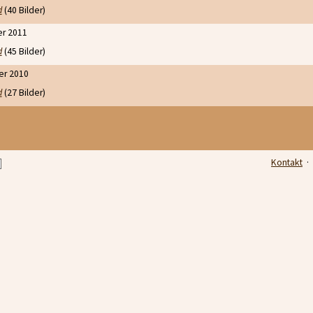
d
(40 Bilder)
er 2011
d
(45 Bilder)
er 2010
d
(27 Bilder)
Kontakt
·