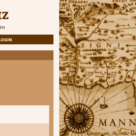
iz
EN
LOGIN