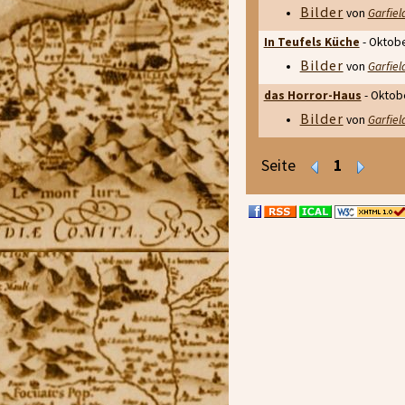
Bilder
von
Garfiel
In Teufels Küche
- Oktob
Bilder
von
Garfiel
das Horror-Haus
- Oktob
Bilder
von
Garfiel
Seite
1