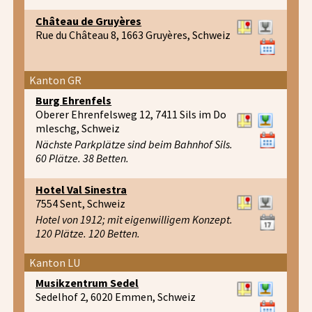
Château de Gruyères
Rue du Château 8, 1663 Gruyères, Schweiz
Kanton GR
Burg Ehrenfels
Oberer Ehrenfelsweg 12, 7411 Sils im Do
mleschg, Schweiz
Nächste Parkplätze sind beim Bahnhof Sils.
60 Plätze. 38 Betten.
Hotel Val Sinestra
7554 Sent, Schweiz
Hotel von 1912; mit eigenwilligem Konzept.
120 Plätze. 120 Betten.
Kanton LU
Musikzentrum Sedel
Sedelhof 2, 6020 Emmen, Schweiz