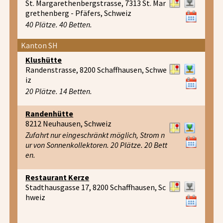
St. Margarethenbergstrasse, 7313 St. Mar
grethenberg - Pfäfers, Schweiz
40 Plätze. 40 Betten.
Kanton SH
Klushütte
Randenstrasse, 8200 Schaffhausen, Schwe
iz
20 Plätze. 14 Betten.
Randenhütte
8212 Neuhausen, Schweiz
Zufahrt nur eingeschränkt möglich, Strom n
ur von Sonnenkollektoren. 20 Plätze. 20 Bett
en.
Restaurant Kerze
Stadthausgasse 17, 8200 Schaffhausen, Sc
hweiz