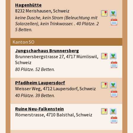
Hagenhütte
8232 Merishausen, Schweiz
keine Dusche, kein Strom (Beleuchtung mit
Solarzellen), kein Trinkwasser. . 40 Plätze. 2
5 Betten.
Kanton SO
Jungscharhaus Brunnersberg
Brunnersbergstrasse 27, 4717 Mümliswil,
Schweiz
80 Plätze. 52 Betten.
Pfadiheim Laupersdorf
Weisser Weg, 4712 Laupersdorf, Schweiz
40 Plätze. 39 Betten.
Ruine Neu-Falkenstein
Römerstrasse, 4710 Balsthal, Schweiz