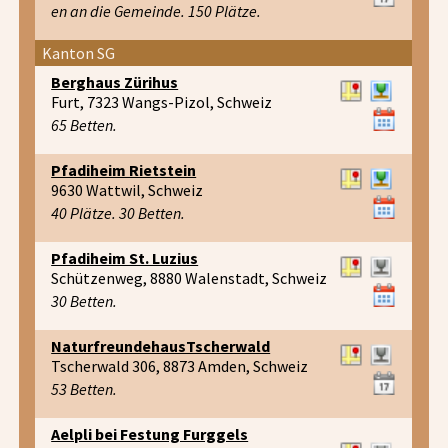
en an die Gemeinde. 150 Plätze.
Kanton SG
Berghaus Zürihus
Furt, 7323 Wangs-Pizol, Schweiz
65 Betten.
Pfadiheim Rietstein
9630 Wattwil, Schweiz
40 Plätze. 30 Betten.
Pfadiheim St. Luzius
Schützenweg, 8880 Walenstadt, Schweiz
30 Betten.
NaturfreundehausTscherwald
Tscherwald 306, 8873 Amden, Schweiz
53 Betten.
Aelpli bei Festung Furggels