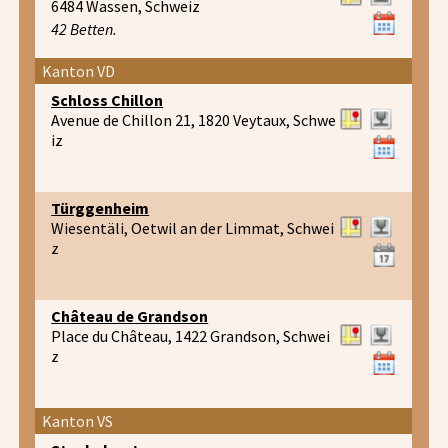
6484 Wassen, Schweiz
42 Betten.
Kanton VD
Schloss Chillon
Avenue de Chillon 21, 1820 Veytaux, Schwe
iz
Türggenheim
Wiesentäli, Oetwil an der Limmat, Schwei
z
Château de Grandson
Place du Château, 1422 Grandson, Schwei
z
Kanton VS