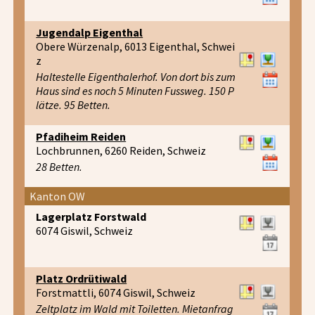
Jugendalp Eigenthal
Obere Würzenalp, 6013 Eigenthal, Schwei
z
Haltestelle Eigenthalerhof. Von dort bis zum
Haus sind es noch 5 Minuten Fussweg. 150 P
lätze. 95 Betten.
Pfadiheim Reiden
Lochbrunnen, 6260 Reiden, Schweiz
28 Betten.
Kanton OW
Lagerplatz Forstwald
6074 Giswil, Schweiz
Platz Ordrütiwald
Forstmattli, 6074 Giswil, Schweiz
Zeltplatz im Wald mit Toiletten. Mietanfrag