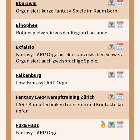
Eburswin
Organisiert kurze Fantasy-Spiele im Raum Bern
Elnophee
Rollenspielverein aus der Region Lausanne
Exfalsio
Fantasy-LARP Orga aus der französischen Schweiz.
Organisiert auch zweisprachige Spiele.
Falkenburg
Low-Fantasy LARP Orga
Fantasy LARP Kampftraining Zürich
LARP Kampftechniken trainieren und Kontakte kn
üpfen.
Fux&Haas
Fantasy-LARP Orga