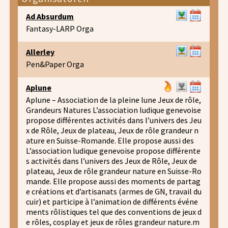
Ad Absurdum
Fantasy-LARP Orga
Allerley
Pen&Paper Orga
Aplune
Aplune – Association de la pleine lune Jeux de rôle,
Grandeurs Natures L’association ludique genevoise
propose différentes activités dans l’univers des Jeu
x de Rôle, Jeux de plateau, Jeux de rôle grandeur n
ature en Suisse-Romande. Elle propose aussi des
L’association ludique genevoise propose différente
s activités dans l’univers des Jeux de Rôle, Jeux de
plateau, Jeux de rôle grandeur nature en Suisse-Ro
mande. Elle propose aussi des moments de partag
e créations et d’artisanats (armes de GN, travail du
cuir) et participe à l’animation de différents événe
ments rôlistiques tel que des conventions de jeux d
e rôles, cosplay et jeux de rôles grandeur nature.m