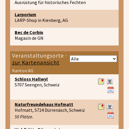
Ausrüstung für historisches Fechten
Larporium
LARP-Shop in Kienberg, AG
Bec de Corbin
Magasin de GN
Veranstaltungsorte ·
zur Kartenansicht
Kanton AG
Schloss Hallwyl
5707 Seengen, Schweiz
Naturfreundehaus Hofmatt
Hofmatt, 5724 Dürrenäsch, Schweiz
50 Plätze.