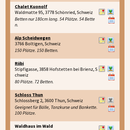
Chalet Kuonolf
Waldmatte 95, 3778 Schönried, Schweiz
Betten nur 180cm lang. 54 Plätze. 54 Bette
n.
Alp Scheidwegen
3766 Boltigen, Schweiz
150 Plätze. 150 Betten.
Riibi
Stipfigasse, 3858 Hofstetten bei Brienz, S
chweiz
80 Plätze. 72 Betten.
Schloss Thun
Schlossberg 2, 3600 Thun, Schweiz
Geeignet für Bälle, Tanzkurse und Bankette.
100 Plätze.
Waldhaus im Wald