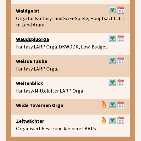
Waldgeist
Orga für Fantasy- und SciFi-Spiele, Hauptsächlich i
m Land Arura
Waudspiuorga
Fantasy LARP Orga. DKWDDK, Low-Budget.
Weisse Taube
Fantasy LARP Orga.
Weitenblick
Fantasy/Mittelalter LARP Orga
Wilde Tavernen Orga
Zeitwächter
Organisiert Feste und kleinere LARPs