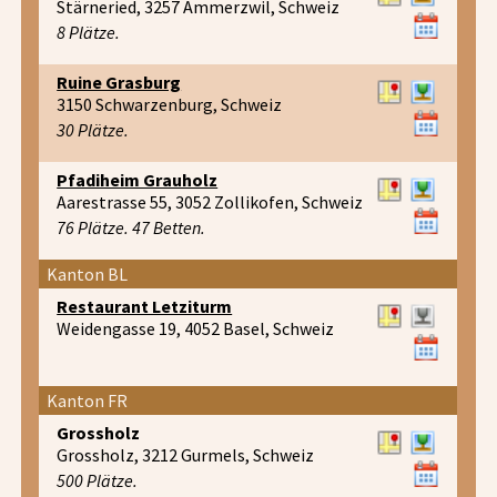
Stärneried, 3257 Ammerzwil, Schweiz
8 Plätze.
Ruine Grasburg
3150 Schwarzenburg, Schweiz
30 Plätze.
Pfadiheim Grauholz
Aarestrasse 55, 3052 Zollikofen, Schweiz
76 Plätze. 47 Betten.
Kanton BL
Restaurant Letziturm
Weidengasse 19, 4052 Basel, Schweiz
Kanton FR
Grossholz
Grossholz, 3212 Gurmels, Schweiz
500 Plätze.