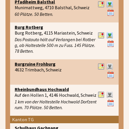
Pfadiheim Balsthal
Munimattweg, 4710 Balsthal, Schweiz
60 Plätze. 50 Betten.
Burg Rotberg
Burg Rotberg, 4115 Mariastein, Schweiz
Das Postauto hält auf Verlangen bei Rotber
g, ab Haltestelle 500 m zu Fuss. 145 Plätze.
78 Betten.
Burgruine Frohburg
4632 Trimbach, Schweiz
Rheinbundhaus Hochwald
Auf den Hollen 1, 4146 Hochwald, Schweiz
1 km von der Haltestelle Hochwald Dorfzent
rum. 70 Plätze. 50 Betten.
Kanton TG
Schulhaus Gachnang