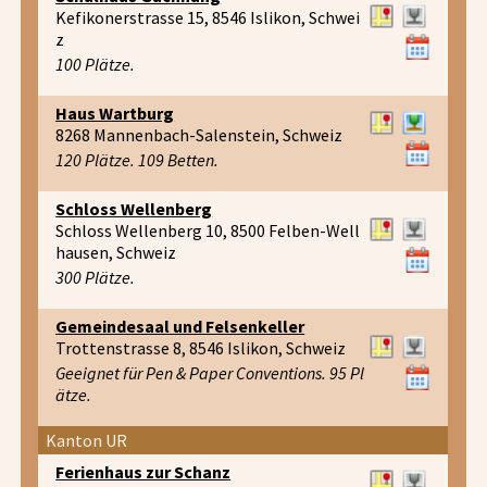
Kefikonerstrasse 15, 8546 Islikon, Schwei
z
100 Plätze.
Haus Wartburg
8268 Mannenbach-Salenstein, Schweiz
120 Plätze. 109 Betten.
Schloss Wellenberg
Schloss Wellenberg 10, 8500 Felben-Well
hausen, Schweiz
300 Plätze.
Gemeindesaal und Felsenkeller
Trottenstrasse 8, 8546 Islikon, Schweiz
Geeignet für Pen & Paper Conventions. 95 Pl
ätze.
Kanton UR
Ferienhaus zur Schanz