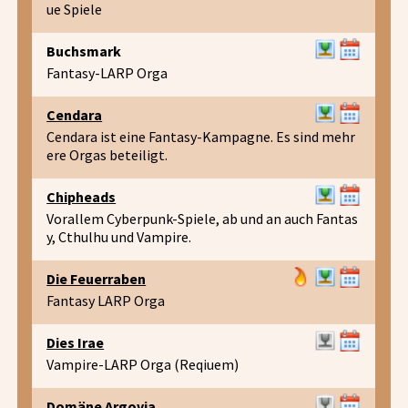
ue Spiele
Buchsmark
Fantasy-LARP Orga
Cendara
Cendara ist eine Fantasy-Kampagne. Es sind mehr
ere Orgas beteiligt.
Chipheads
Vorallem Cyberpunk-Spiele, ab und an auch Fantas
y, Cthulhu und Vampire.
Die Feuerraben
Fantasy LARP Orga
Dies Irae
Vampire-LARP Orga (Reqiuem)
Domäne Argovia