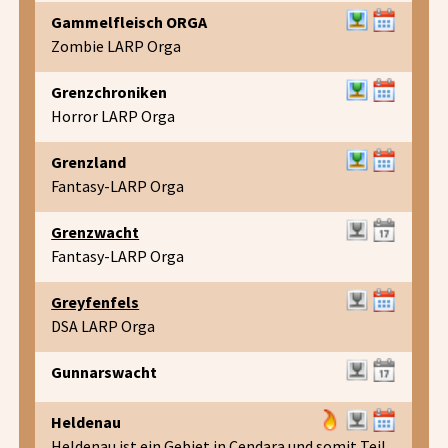
Gammelfleisch ORGA
Zombie LARP Orga
Grenzchroniken
Horror LARP Orga
Grenzland
Fantasy-LARP Orga
Grenzwacht
Fantasy-LARP Orga
Greyfenfels
DSA LARP Orga
Gunnarswacht
Heldenau
Heldenau ist ein Gebiet in Cendara und somit Teil