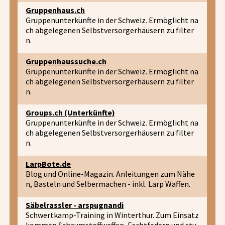
Gruppenhaus.ch
Gruppenunterkünfte in der Schweiz. Ermöglicht na
ch abgelegenen Selbstversorgerhäusern zu filter
n.
Gruppenhaussuche.ch
Gruppenunterkünfte in der Schweiz. Ermöglicht na
ch abgelegenen Selbstversorgerhäusern zu filter
n.
Groups.ch (Unterkünfte)
Gruppenunterkünfte in der Schweiz. Ermöglicht na
ch abgelegenen Selbstversorgerhäusern zu filter
n.
LarpBote.de
Blog und Online-Magazin. Anleitungen zum Nähe
n, Basteln und Selbermachen - inkl. Larp Waffen.
Säbelrassler - arspugnandi
Schwertkamp-Training in Winterthur. Zum Einsatz
kommen Schaumstoffwaffen, Fechtfedern und stu