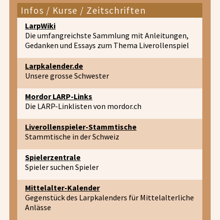
Infos / Kurse / Zeitschriften
LarpWiki
Die umfangreichste Sammlung mit Anleitungen,
Gedanken und Essays zum Thema Liverollenspiel
Larpkalender.de
Unsere grosse Schwester
Mordor LARP-Links
Die LARP-Linklisten von mordor.ch
Liverollenspieler-Stammtische
Stammtische in der Schweiz
Spielerzentrale
Spieler suchen Spieler
Mittelalter-Kalender
Gegenstück des Larpkalenders für Mittelalterliche
Anlässe