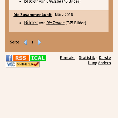
Bilder
von
Chrisssie
(45 Bilder)
Die Zusammenkunft
- März 2016
Bilder
von
Die Tauren
(745 Bilder)
Seite
1
Kontakt
·
Statistik
·
Darste
llung ändern