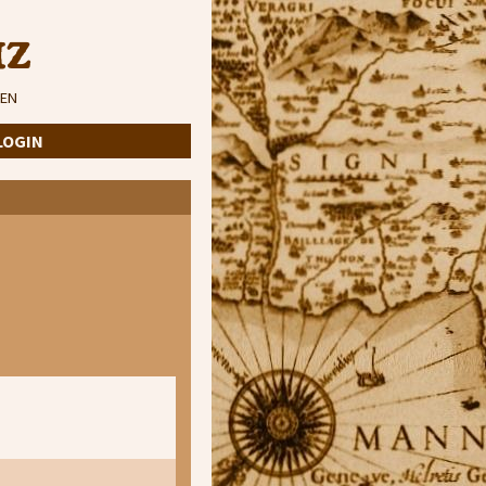
iz
EN
LOGIN