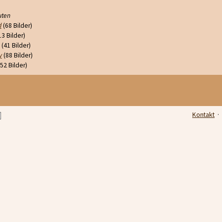
uten
d
(68 Bilder)
3 Bilder)
(41 Bilder)
y
(88 Bilder)
52 Bilder)
Kontakt
·