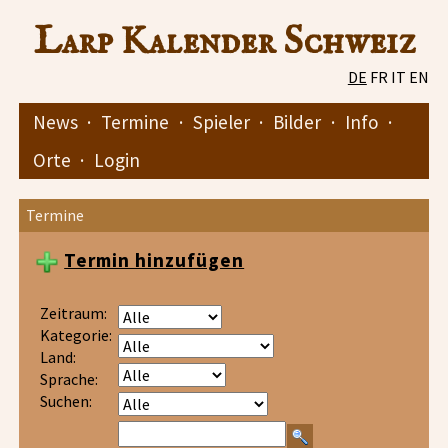
Larp Kalender Schweiz
DE
FR
IT
EN
News
·
Termine
·
Spieler
·
Bilder
·
Info
·
Orte
·
Login
Termine
Termin hinzufügen
Zeitraum:
Kategorie:
Land:
Sprache:
Suchen: