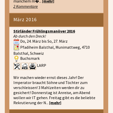
manchem m�...
[mehr]
2 Kommentare
März 2016
Stirländer Frühlingsmanöver 2016
Ab durch den Dreck!
Do, 24. März bis So, 27. März
Pfadiheim Balsthal, Munimattweg, 4710
Balsthal, Schweiz
Buchsmark
LARP
Wir machen wieder ernst dieses Jahr! Der
Imperator braucht Söhne und Töchter zum
verschleissen! 3 Mahlzeiten werden dir zu
gesichert! Donnerstag ist Anreise, am Abend
wollen wir IT gehen. Freitag gibt es die beliebte
Rekrutierung der N...
[mehr]