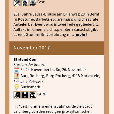
Fest
20er Jahre Sause-Brause am Lilienweg 20 in Bern!
In Kostüme, Barbetrieb, live music und theatrale
Anteile! Der Event wird in zwei Teile gegliedert: 1.
Auftakt im Cinema Lichtspiel Bern Zunächst gibt
es eine Stummfilmvorführung mi...
[mehr]
November 2017
Stirland Con
Frost an der Grenze
Fr, 24. November bis So, 26. November
Burg Rotberg, Burg Rotberg, 4115 Mariastein,
Schweiz, Schweiz
Buchsmark
LARP
IT: "Seit nunmehr einem Jahr wurde die Stadt
Leichberg von den reudigen pro-sylvanischen