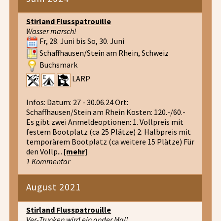
Stirland Flusspatrouille
Wasser marsch!
Fr, 28. Juni bis So, 30. Juni
Schaffhausen/Stein am Rhein, Schweiz
Buchsmark
LARP
Infos: Datum: 27 - 30.06.24 Ort:
Schaffhausen/Stein am Rhein Kosten: 120.-/60.-
Es gibt zwei Anmeldeoptionen: 1. Vollpreis mit
festem Bootplatz (ca 25 Plätze) 2. Halbpreis mit
temporärem Bootplatz (ca weitere 15 Plätze) Für
den Vollp...
[mehr]
1 Kommentar
August 2021
Stirland Flusspatrouille
Ver-Trunken wird ein ander Mal!