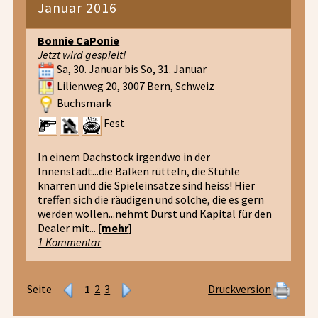
Januar 2016
Bonnie CaPonie
Jetzt wird gespielt!
Sa, 30. Januar bis So, 31. Januar
Lilienweg 20, 3007 Bern, Schweiz
Buchsmark
Fest
In einem Dachstock irgendwo in der
Innenstadt...die Balken rütteln, die Stühle
knarren und die Spieleinsätze sind heiss! Hier
treffen sich die räudigen und solche, die es gern
werden wollen...nehmt Durst und Kapital für den
Dealer mit...
[mehr]
1 Kommentar
Seite
1
2
3
Druckversion