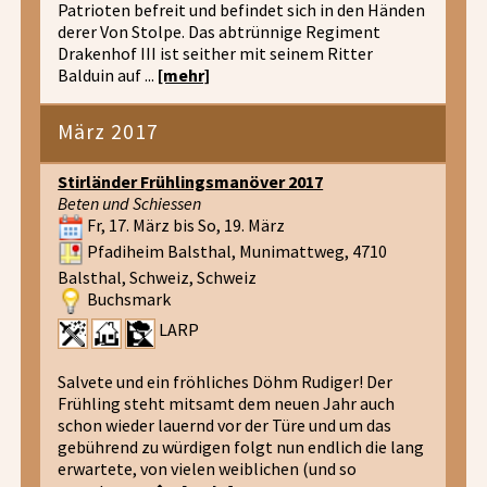
Patrioten befreit und befindet sich in den Händen
derer Von Stolpe. Das abtrünnige Regiment
Drakenhof III ist seither mit seinem Ritter
Balduin auf ...
[mehr]
März 2017
Stirländer Frühlingsmanöver 2017
Beten und Schiessen
Fr, 17. März bis So, 19. März
Pfadiheim Balsthal, Munimattweg, 4710
Balsthal, Schweiz, Schweiz
Buchsmark
LARP
Salvete und ein fröhliches Döhm Rudiger! Der
Frühling steht mitsamt dem neuen Jahr auch
schon wieder lauernd vor der Türe und um das
gebührend zu würdigen folgt nun endlich die lang
erwartete, von vielen weiblichen (und so