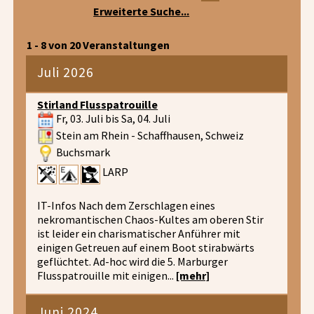
Erweiterte Suche...
1 - 8 von 20 Veranstaltungen
Juli 2026
Stirland Flusspatrouille
Fr, 03. Juli bis Sa, 04. Juli
Stein am Rhein - Schaffhausen, Schweiz
Buchsmark
LARP
IT-Infos Nach dem Zerschlagen eines
nekromantischen Chaos-Kultes am oberen Stir
ist leider ein charismatischer Anführer mit
einigen Getreuen auf einem Boot stirabwärts
geflüchtet. Ad-hoc wird die 5. Marburger
Flusspatrouille mit einigen...
[mehr]
Juni 2024