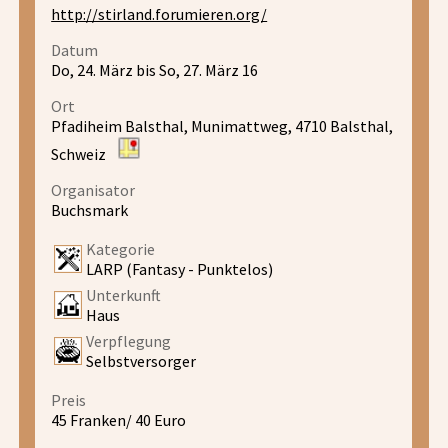
http://stirland.forumieren.org/
Datum
Do, 24. März bis So, 27. März 16
Ort
Pfadiheim Balsthal, Munimattweg, 4710 Balsthal,
Schweiz
Organisator
Buchsmark
Kategorie
LARP (Fantasy - Punktelos)
Unterkunft
Haus
Verpflegung
Selbstversorger
Preis
45 Franken/ 40 Euro