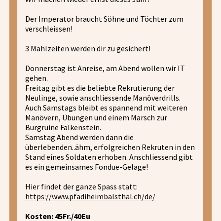
Der Imperator braucht Söhne und Töchter zum
verschleissen!
3 Mahlzeiten werden dir zu gesichert!
Donnerstag ist Anreise, am Abend wollen wir IT
gehen.
Freitag gibt es die beliebte Rekrutierung der
Neulinge, sowie anschliessende Manöverdrills.
Auch Samstags bleibt es spannend mit weiteren
Manövern, Übungen und einem Marsch zur
Burgruine Falkenstein.
Samstag Abend werden dann die
überlebenden..ähm, erfolgreichen Rekruten in den
Stand eines Soldaten erhoben. Anschliessend gibt
es ein gemeinsames Fondue-Gelage!
Hier findet der ganze Spass statt:
https://www.pfadiheimbalsthal.ch/de/
Kosten: 45Fr./40Eu