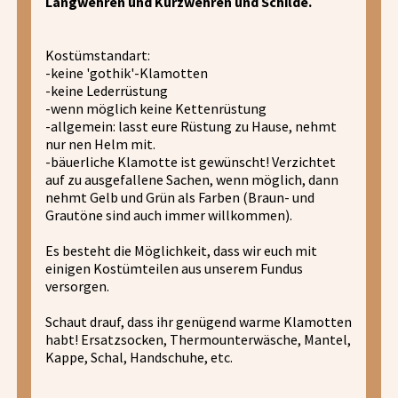
Langwehren und Kurzwehren und Schilde.
Kostümstandart:
-keine 'gothik'-Klamotten
-keine Lederrüstung
-wenn möglich keine Kettenrüstung
-allgemein: lasst eure Rüstung zu Hause, nehmt
nur nen Helm mit.
-bäuerliche Klamotte ist gewünscht! Verzichtet
auf zu ausgefallene Sachen, wenn möglich, dann
nehmt Gelb und Grün als Farben (Braun- und
Grautöne sind auch immer willkommen).
Es besteht die Möglichkeit, dass wir euch mit
einigen Kostümteilen aus unserem Fundus
versorgen.
Schaut drauf, dass ihr genügend warme Klamotten
habt! Ersatzsocken, Thermounterwäsche, Mantel,
Kappe, Schal, Handschuhe, etc.