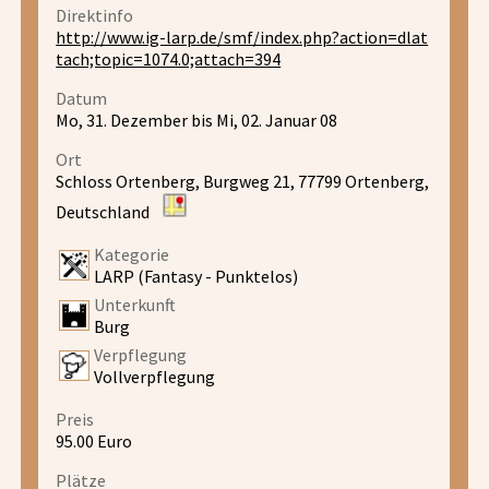
Direktinfo
http://www.ig-larp.de/smf/index.php?action=dlat
tach;topic=1074.0;attach=394
Datum
Mo, 31. Dezember bis Mi, 02. Januar 08
Ort
Schloss Ortenberg, Burgweg 21, 77799 Ortenberg,
Deutschland
Kategorie
LARP (Fantasy - Punktelos)
Unterkunft
Burg
Verpflegung
Vollverpflegung
Preis
95.00 Euro
Plätze