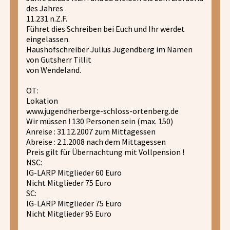
des Jahres
11.231 n.Z.F.
Führet dies Schreiben bei Euch und Ihr werdet
eingelassen.
Haushofschreiber Julius Jugendberg im Namen
von Gutsherr Tillit
von Wendeland.
OT:
Lokation
www.jugendherberge-schloss-ortenberg.de
Wir müssen ! 130 Personen sein (max. 150)
Anreise : 31.12.2007 zum Mittagessen
Abreise : 2.1.2008 nach dem Mittagessen
Preis gilt für Übernachtung mit Vollpension !
NSC:
IG-LARP Mitglieder 60 Euro
Nicht Mitglieder 75 Euro
SC:
IG-LARP Mitglieder 75 Euro
Nicht Mitglieder 95 Euro