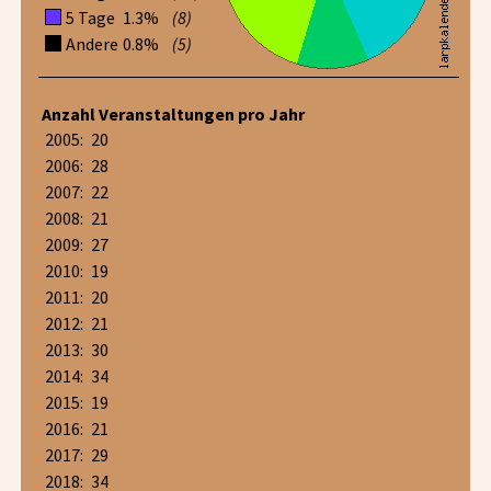
5 Tage
1.3%
(8)
Andere
0.8%
(5)
Anzahl Veranstaltungen pro Jahr
2005:
20
2006:
28
2007:
22
2008:
21
2009:
27
2010:
19
2011:
20
2012:
21
2013:
30
2014:
34
2015:
19
2016:
21
2017:
29
2018:
34