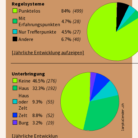
Regelsysteme
Punktelos
84%
(499)
Mit
4.7%
(28)
Erfahrungspunkten
Nur Trefferpunkte
4.5%
(27)
Andere
6.7%
(40)
[Jährliche Entwicklung aufzeigen]
Unterbringung
Keine
46.5%
(276)
Haus
32.3%
(192)
Haus
oder
9.3%
(55)
Zelt
Zelt
8.8%
(52)
Burg
3.2%
(19)
[Jährliche Entwicklun