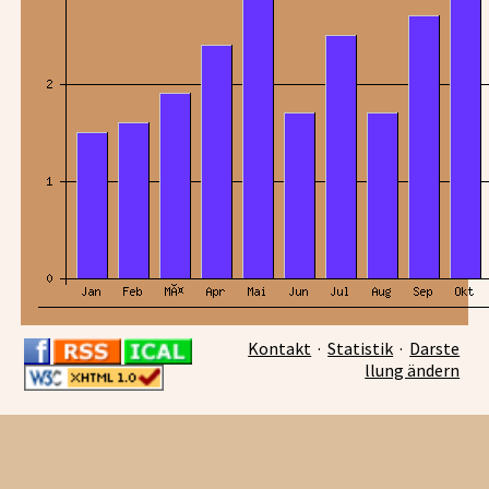
Kontakt
·
Statistik
·
Darste
llung ändern