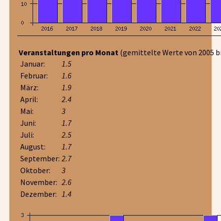
Veranstaltungen pro Monat
(gemittelte Werte von 2005 bi
Januar:
1.5
Februar:
1.6
März:
1.9
April:
2.4
Mai:
3
Juni:
1.7
Juli:
2.5
August:
1.7
September:
2.7
Oktober:
3
November:
2.6
Dezember:
1.4