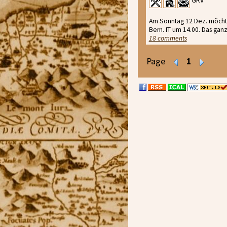
GRV
Am Sonntag 12 Dez. möchte
Bern. IT um 14.00. Das gan
18 comments
Page
1