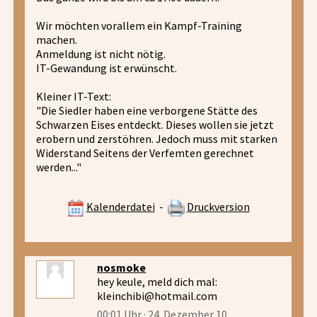
Wir möchten vorallem ein Kampf-Training
machen.
Anmeldung ist nicht nötig.
IT-Gewandung ist erwünscht.
Kleiner IT-Text:
"Die Siedler haben eine verborgene Stätte des
Schwarzen Eises entdeckt. Dieses wollen sie jetzt
erobern und zerstöhren. Jedoch muss mit starken
Widerstand Seitens der Verfemten gerechnet
werden..."
Kalenderdatei
-
Druckversion
nosmoke
hey keule, meld dich mal:
kleinchibi@hotmail.com
00:01 Uhr · 24. Dezember 10