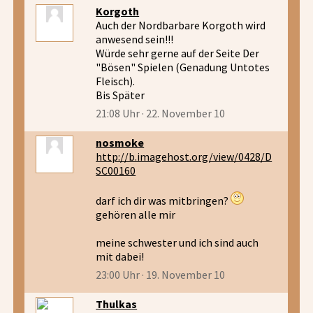
Korgoth
Auch der Nordbarbare Korgoth wird
anwesend sein!!!
Würde sehr gerne auf der Seite Der
"Bösen" Spielen (Genadung Untotes
Fleisch).
Bis Später
21:08 Uhr · 22. November 10
nosmoke
http://b.imagehost.org/view/0428/D
SC00160
darf ich dir was mitbringen?
gehören alle mir
meine schwester und ich sind auch
mit dabei!
23:00 Uhr · 19. November 10
Thulkas