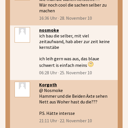
Wär noch cool die sachen selber zu
machen
16:36 Uhr · 28. November 10
nosmoke
ich bau die selber, mit viel
zeitaufwand, hab aber zur zeit keine
kernstäbe
ich leih gern was aus, das blaue
schwert is einfach meins
06:28 Uhr · 25. November 10
Korgoth
@ Nosmoke
Hammer und die Beiden Äxte sehen
Nett aus Woher hast du die???
P.S. Hätte intersse
21:11 Uhr · 22. November 10