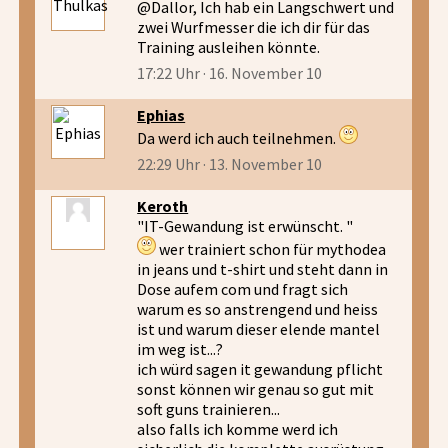
@Dallor, Ich hab ein Langschwert und
zwei Wurfmesser die ich dir für das
Training ausleihen könnte.
17:22 Uhr · 16. November 10
Ephias
Da werd ich auch teilnehmen.
22:29 Uhr · 13. November 10
Keroth
"IT-Gewandung ist erwünscht. "
wer trainiert schon für mythodea
in jeans und t-shirt und steht dann in
Dose aufem com und fragt sich
warum es so anstrengend und heiss
ist und warum dieser elende mantel
im weg ist...?
ich würd sagen it gewandung pflicht
sonst können wir genau so gut mit
soft guns trainieren...
also falls ich komme werd ich