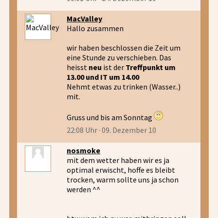
MacValley
Hallo zusammen
wir haben beschlossen die Zeit um
eine Stunde zu verschieben. Das
heisst
neu
ist der
Treffpunkt um
13.00 und IT um 14.00
Nehmt etwas zu trinken (Wasser..)
mit.
Gruss und bis am Sonntag
22:08 Uhr · 09. Dezember 10
nosmoke
mit dem wetter haben wir es ja
optimal erwischt, hoffe es bleibt
trocken, warm sollte uns ja schon
werden ^^