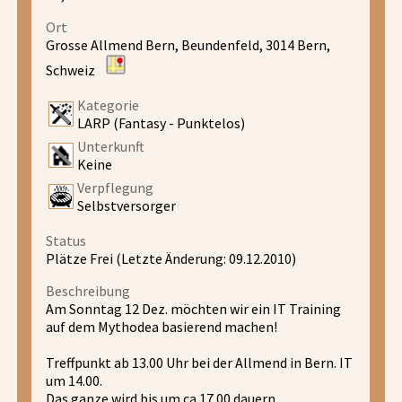
Ort
Grosse Allmend Bern, Beundenfeld, 3014 Bern,
Schweiz
Kategorie
LARP (Fantasy - Punktelos)
Unterkunft
Keine
Verpflegung
Selbstversorger
Status
Plätze Frei (Letzte Änderung: 09.12.2010)
Beschreibung
Am Sonntag 12 Dez. möchten wir ein IT Training
auf dem Mythodea basierend machen!
Treffpunkt ab 13.00 Uhr bei der Allmend in Bern. IT
um 14.00.
Das ganze wird bis um ca 17.00 dauern.