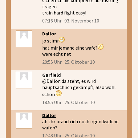
sicherlich die komplette ausrüstung
tragen
train hard fight easy!
07:16 Uhr · 03. November 10
Dallor
jo stimr
hat mir jemand eine wafe?
were echt net
20:55 Uhr · 25. Oktober 10
Garfield
@Dallor: da steht, es wird
häuptsächlich gekämpft, also wohl
schon
.
18:55 Uhr · 25. Oktober 10
Dallor
ah thx brauch ich noch irgendwelche
wafen?
17:48 Uhr · 25. Oktober 10