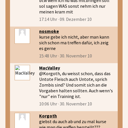
btw wem ich nu was mitbringen soll
sol sagen WAS sonst nehm ich nur
meinen kram mit
17:14 Uhr · 09. Dezember 10
nosmoke
kurse gebe ich nicht, aber man kann
sich schon ma treffen dafür, ich zeig
es gerne
15:48 Uhr · 30. November 10
MacValley
@Korgoth, du weisst schon, dass das
Untote Fleisch auch Untote, sprich
Zombis sind? Und somit sich an die
Vorgaben halten sollten. Auch wenn's
"nur" ein Training ist.
10:06 Uhr · 30. November 10
Korgoth
giebst du auch ab und zu mal kurse
wie man die waffen herstellt???