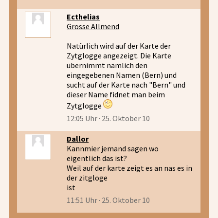
Ecthelias
Grosse Allmend
Natürlich wird auf der Karte der
Zytglogge angezeigt. Die Karte
übernimmt nämlich den
eingegebenen Namen (Bern) und
sucht auf der Karte nach "Bern" und
dieser Name fidnet man beim
Zytglogge
12:05 Uhr · 25. Oktober 10
Dallor
Kannmier jemand sagen wo
eigentlich das ist?
Weil auf der karte zeigt es an nas es in
der zitgloge
ist
11:51 Uhr · 25. Oktober 10