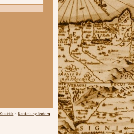
Statistik
·
Darstellung ändern