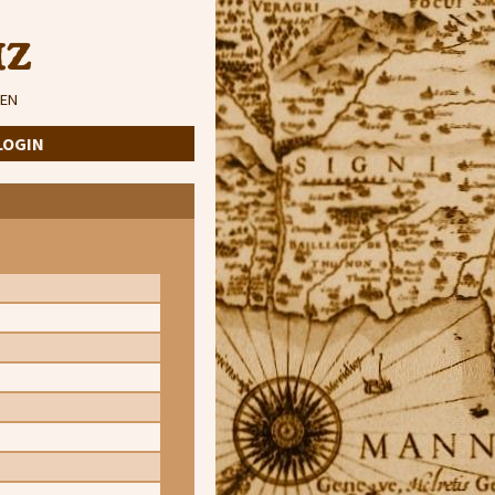
iz
EN
LOGIN