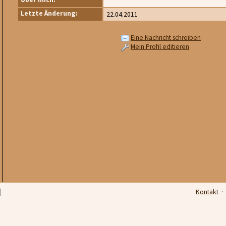
Letzte Änderung:
22.04.2011
Eine Nachricht schreiben
Mein Profil editieren
Kontakt
·