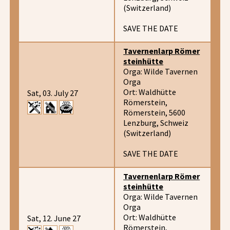
(Switzerland)
SAVE THE DATE
Tavernenlarp Römer
steinhütte
Orga: Wilde Tavernen
Orga
Ort: Waldhütte
Sat, 03. July 27
Römerstein,
Römerstein, 5600
Lenzburg, Schweiz
(Switzerland)
SAVE THE DATE
Tavernenlarp Römer
steinhütte
Orga: Wilde Tavernen
Orga
Ort: Waldhütte
Sat, 12. June 27
Römerstein,