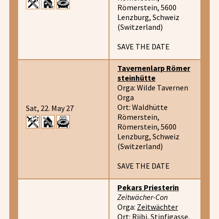
Römerstein, 5600
Lenzburg, Schweiz
(Switzerland)
SAVE THE DATE
Tavernenlarp Römer
steinhütte
Orga: Wilde Tavernen
Orga
Ort: Waldhütte
Sat, 22. May 27
Römerstein,
Römerstein, 5600
Lenzburg, Schweiz
(Switzerland)
SAVE THE DATE
Pekars Priesterin
Zeitwächer-Con
Orga:
Zeitwächter
Ort: Riibi, Stipfigasse,