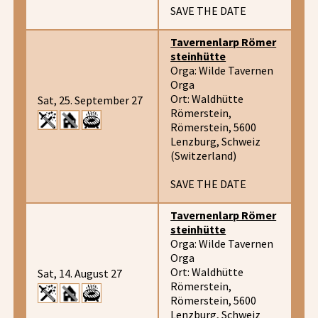
SAVE THE DATE
Tavernenlarp Römer
steinhütte
Orga: Wilde Tavernen
Orga
Ort: Waldhütte
Sat, 25. September 27
Römerstein,
Römerstein, 5600
Lenzburg, Schweiz
(Switzerland)
SAVE THE DATE
Tavernenlarp Römer
steinhütte
Orga: Wilde Tavernen
Orga
Ort: Waldhütte
Sat, 14. August 27
Römerstein,
Römerstein, 5600
Lenzburg, Schweiz