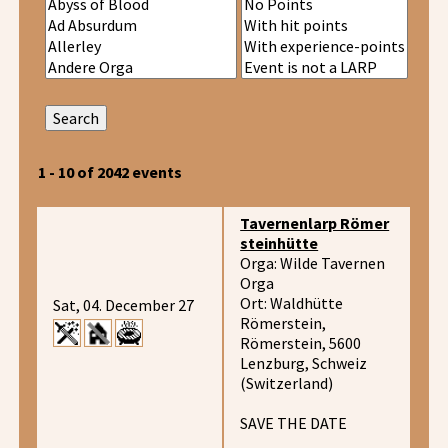
1 - 10 of 2042 events
Tavernenlarp Römer
steinhütte
Orga: Wilde Tavernen
Orga
Ort: Waldhütte
Sat, 04. December 27
Römerstein,
Römerstein, 5600
Lenzburg, Schweiz
(Switzerland)
SAVE THE DATE