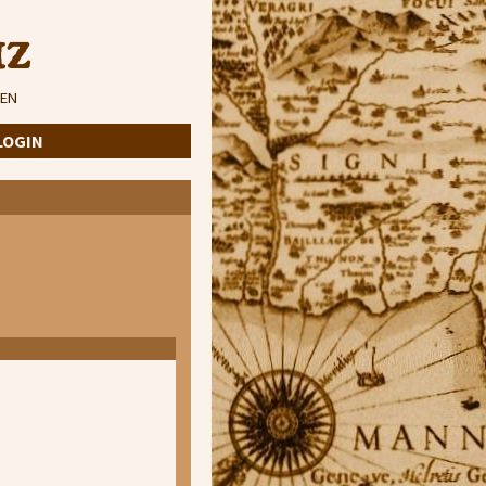
iz
EN
LOGIN