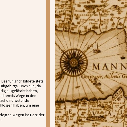
Das "Unland" bildete stets
Orkgebirge. Doch nun, da
ndig ausgelöscht haben,
en bereits Wege in den
t auf eine wütende
chlossen haben, um eine
gelegten Wegen ins Herz der
n.