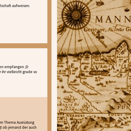
tschaft aufweisen.
rmen empfangen ;D
ihr vielleicht grade so
dem Thema Ausrüstung
agt ob jemand der auch