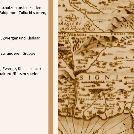
nschützen bis hin zu den
Waldgebiet Zuflucht suchen,
, Zwergen und Khalaari.
z zur anderen Gruppe
 Zwerge, Khalaari. Larp-
raktere/Rassen spielen