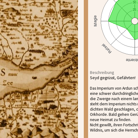
Beschreibung
Seyd gegrüsst, Gefährten!
Das Imperium von Ardun sc
eine schwer durchdringlic
die Zwerge nach einem lang
steht dem Imperium nichts 
dichten Wald geschlagen, d
Orkhorde. Bald gehen Gerü
neue Heimat zu finden.
Nicht gewillt, ihren Forts
Wildnis, um sich die Herrsc