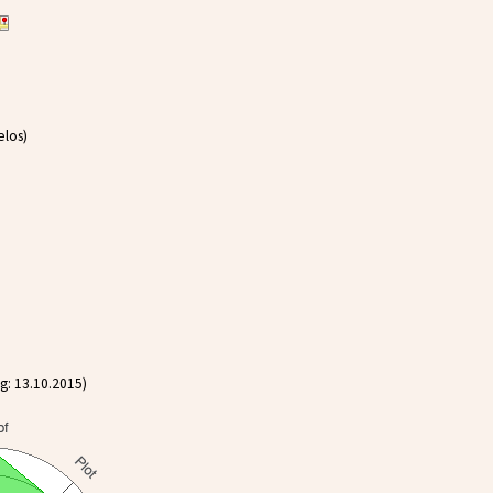
elos)
g: 13.10.2015)