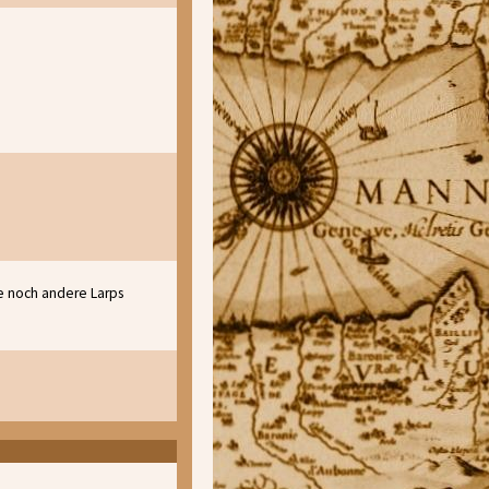
e noch andere Larps