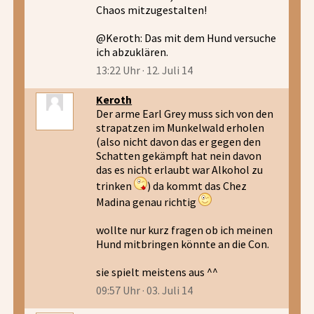
Chaos mitzugestalten!
@Keroth: Das mit dem Hund versuche
ich abzuklären.
13:22 Uhr · 12. Juli 14
Keroth
Der arme Earl Grey muss sich von den
strapatzen im Munkelwald erholen
(also nicht davon das er gegen den
Schatten gekämpft hat nein davon
das es nicht erlaubt war Alkohol zu
trinken
) da kommt das Chez
Madina genau richtig
wollte nur kurz fragen ob ich meinen
Hund mitbringen könnte an die Con.
sie spielt meistens aus ^^
09:57 Uhr · 03. Juli 14