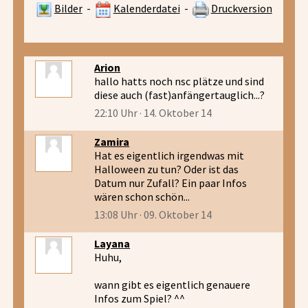
Bilder
-
Kalenderdatei
-
Druckversion
Arion
hallo hatts noch nsc plätze und sind
diese auch (fast)anfängertauglich...?
22:10 Uhr · 14. Oktober 14
Zamira
Hat es eigentlich irgendwas mit
Halloween zu tun? Oder ist das
Datum nur Zufall? Ein paar Infos
wären schon schön...
13:08 Uhr · 09. Oktober 14
Layana
Huhu,
wann gibt es eigentlich genauere
Infos zum Spiel? ^^