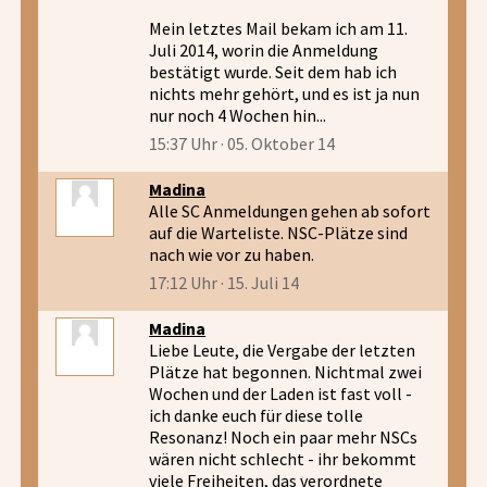
Mein letztes Mail bekam ich am 11.
Juli 2014, worin die Anmeldung
bestätigt wurde. Seit dem hab ich
nichts mehr gehört, und es ist ja nun
nur noch 4 Wochen hin...
15:37 Uhr · 05. Oktober 14
Madina
Alle SC Anmeldungen gehen ab sofort
auf die Warteliste. NSC-Plätze sind
nach wie vor zu haben.
17:12 Uhr · 15. Juli 14
Madina
Liebe Leute, die Vergabe der letzten
Plätze hat begonnen. Nichtmal zwei
Wochen und der Laden ist fast voll -
ich danke euch für diese tolle
Resonanz! Noch ein paar mehr NSCs
wären nicht schlecht - ihr bekommt
viele Freiheiten, das verordnete