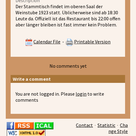
Description
Der Stammtisch findet im oberen Saal der
Weinstube 1923 statt. Üblicherweise sind ab 18:30
Leute da. Offiziell ist das Restaurant bis 22:00 offen
aber länger bleiben ist fast immer kein Problem.
Calendar File
-
Printable Version
No comments yet
Write a comment
You are not logged in. Please
login
to write
comments
Contact
·
Statistic
·
Cha
nge Style