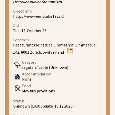
Liverollenspieler-Stammtisch
Direct Info
http://www.weinstube1923.ch
Date
Tue, 13. October 26
Location
Restaurant Weinstube Limmathof, Limmatquai
142, 8001 Zürich, Switzerland
Catgory
regulars' table (Unknown)
Accommodation
None
Food
May buy provisions
Status
Unknown (Last update: 18.12.2025)