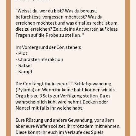
"Weisst du, wer du bist? Was du bereust,
befürchtest, vergessen möchtest? Was du
erreichen möchtest und was dir alles recht ist um
dies zu erreichen? Zeit, deine Antworten auf diese
Fragen auf die Probe zu stellen..."
Im Vordergrund der Con stehen:
- Plot
- Charakterinteraktion
- Rätsel
- Kampf
Die Con fängt ihr in eurer IT-Schlafgewandung
(Pyjama) an. Wenn ihr keine habt können wir als
Orga bis zu 3 Sets zur Verfügung stellen. Da es
wahrscheinlich kühl wird nehmt Decken oder
Mäntel mit falls ihr welche habt.
Eure Rüstung und andere Gewandung, vor allem
aber eure Waffen solltet ihr trotzdem mitnehmen.
Diese könnt ihr euch im Verlaufe des Spiels