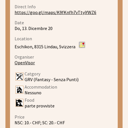
Direct Info
https://goo.gl/maps/K9fKnfh7vTtyiYWZ6
Date
Do, 13. Dicembre 20
Location
Eschikon, 8315 Lindau, Svizzera
Organiser
OpenVisor
Catgory
GRV (Fantasy - Senza Punti)
Accommodation
Nessuno
Food
parte provviste
Price
NSC: 10.- CHF; SC: 20.- CHF