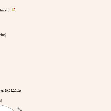
Schweiz
elos)
g: 29.02.2012)