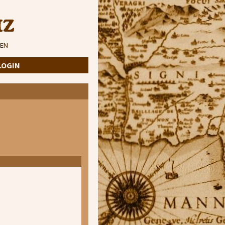
iz
EN
LOGIN