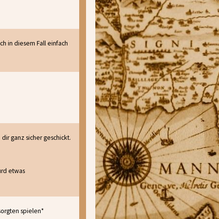
ch in diesem Fall einfach
ir ganz sicher geschickt.
urd etwas
orgten spielen*