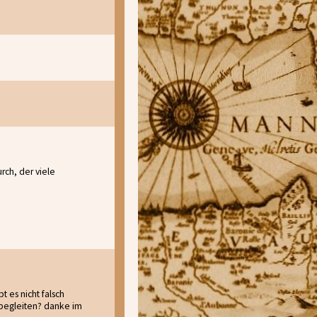
rch, der viele
 es nicht falsch
 begleiten? danke im