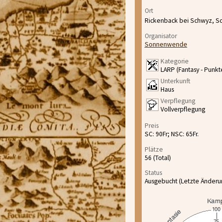
Ort
Rickenback bei Schwyz, 
Organisator
Sonnenwende
Kategorie
LARP (Fantasy - Punkt
Unterkunft
Haus
Verpflegung
Vollverpflegung
Preis
SC: 90Fr; NSC: 65Fr.
Plätze
56 (Total)
Status
Ausgebucht (Letzte Änderun