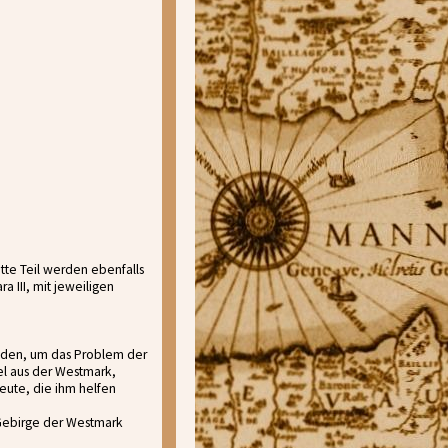
itte Teil werden ebenfalls
 III, mit jeweiligen
aden, um das Problem der
l aus der Westmark,
eute, die ihm helfen
 Gebirge der Westmark