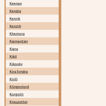
Keenan
Kendra
Kenrik
Keroth
Khemora
Kiementier
Kiera
Kikil
Kikooky
Kira Syndra
Kirill
Klingenlord
Korgoth
Kreuzotter