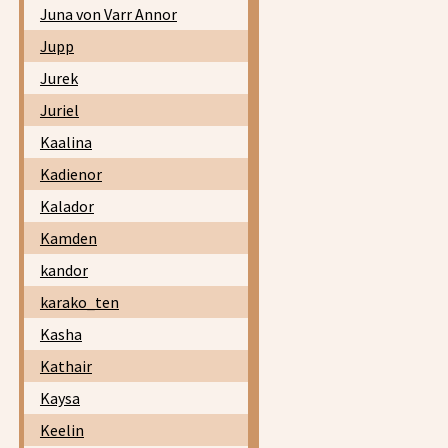
Juna von Varr Annor
Jupp
Jurek
Juriel
Kaalina
Kadienor
Kalador
Kamden
kandor
karako_ten
Kasha
Kathair
Kaysa
Keelin