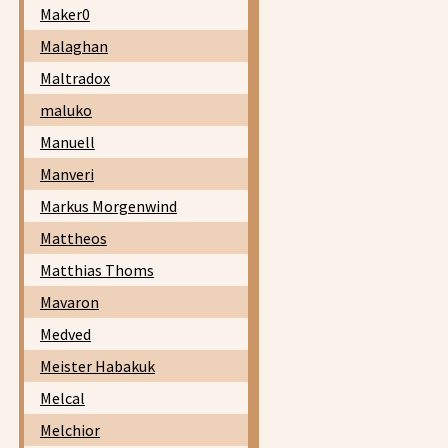
Maker0
Malaghan
Maltradox
maluko
Manuell
Manveri
Markus Morgenwind
Mattheos
Matthias Thoms
Mavaron
Medved
Meister Habakuk
Melcal
Melchior