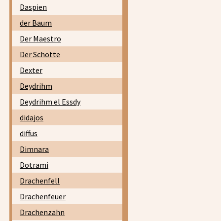
Daspien
der Baum
Der Maestro
Der Schotte
Dexter
Deydrihm
Deydrihm el Essdy
didajos
diffus
Dimnara
Dotrami
Drachenfell
Drachenfeuer
Drachenzahn