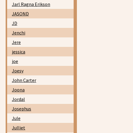
Jarl Ragna Erikson
JASOND
JD
Jenchi
Jere
jessica
joe
Joesy
John Carter
Joona
Jordal
Josephus
Jule
Julliet