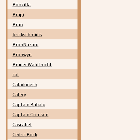
Bönzilla
Bragi
Bran
brickschmidis
BronNazaru
Bronwyn
Bruder Waldfrucht
cal
Caladuneth
Calery
Captain Babalu
Captain Crimson
Cascabel
Cedric.Bock