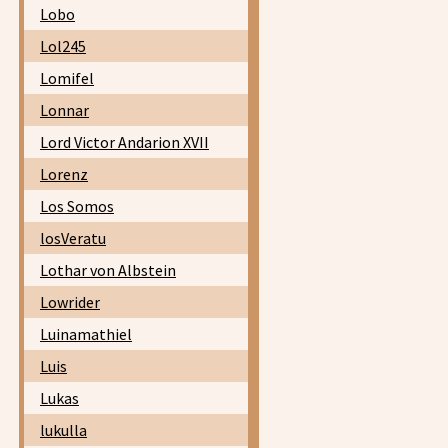
Lobo
Lol245
Lomifel
Lonnar
Lord Victor Andarion XVII
Lorenz
Los Somos
losVeratu
Lothar von Albstein
Lowrider
Luinamathiel
Luis
Lukas
lukulla