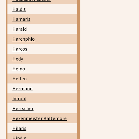
Haldis
Hamaris
Harald
Harchphio
Harcos
Hedy
Heino
Hellen
Hermann
herold
Herrscher
Hexenmeister Baltemore
Hilaris
Hindin