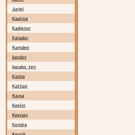
Juriel
Kaalina
Kadienor
Kalador
Kamden
kandor
karako_ten
Kasha
Kathair
Kaysa
Keelin
Keenan
Kendra
Kenrik