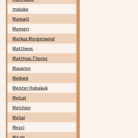
maluko
Manuell
Manveri
Markus Morgenwind
Mattheos
Matthias Thoms
Mavaron
Medved
Meister Habakuk
Melcal
Melchior
Meliai
Mezci
Micah