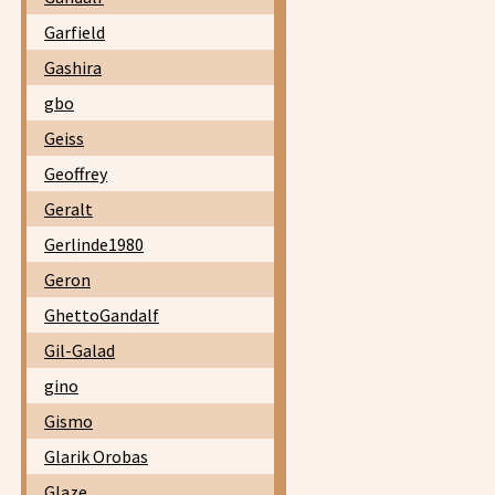
Garfield
Gashira
gbo
Geiss
Geoffrey
Geralt
Gerlinde1980
Geron
GhettoGandalf
Gil-Galad
gino
Gismo
Glarik Orobas
Glaze