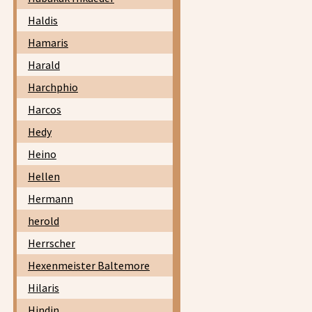
Haldis
Hamaris
Harald
Harchphio
Harcos
Hedy
Heino
Hellen
Hermann
herold
Herrscher
Hexenmeister Baltemore
Hilaris
Hindin