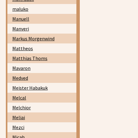
maluko
Manuell
Manveri
Markus Morgenwind
Mattheos
Matthias Thoms
Mavaron
Medved
Meister Habakuk
Melcal
Melchior
Meliai
Mezci
Micah