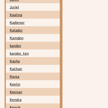
Juriel
Kaalina
Kadienor
Kalador
Kamden
kandor
karako_ten
Kasha
Kathair
Kaysa
Keelin
Keenan
Kendra
Kenrik