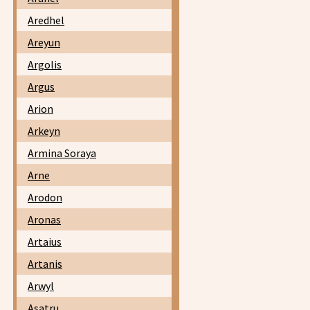
Aredhel
Areyun
Argolis
Argus
Arion
Arkeyn
Armina Soraya
Arne
Arodon
Aronas
Artaius
Artanis
Arwyl
Asatru