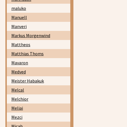
maluko
Manuell
Manveri
Markus Morgenwind
Mattheos
Matthias Thoms
Mavaron
Medved
Meister Habakuk
Melcal
Melchior
Meliai
Mezci
Micah