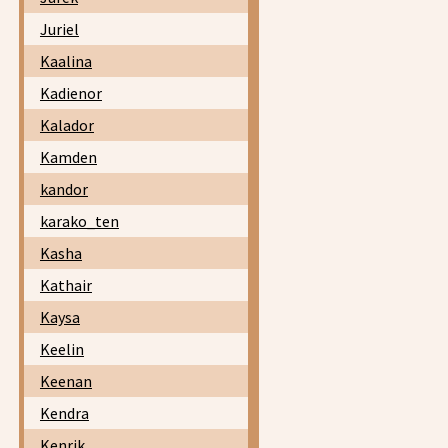
Juriel
Kaalina
Kadienor
Kalador
Kamden
kandor
karako_ten
Kasha
Kathair
Kaysa
Keelin
Keenan
Kendra
Kenrik