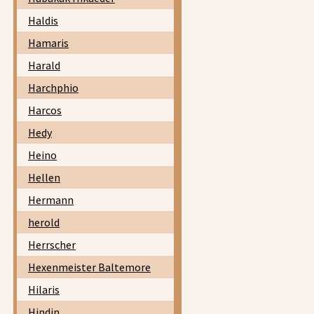
Haldis
Hamaris
Harald
Harchphio
Harcos
Hedy
Heino
Hellen
Hermann
herold
Herrscher
Hexenmeister Baltemore
Hilaris
Hindin