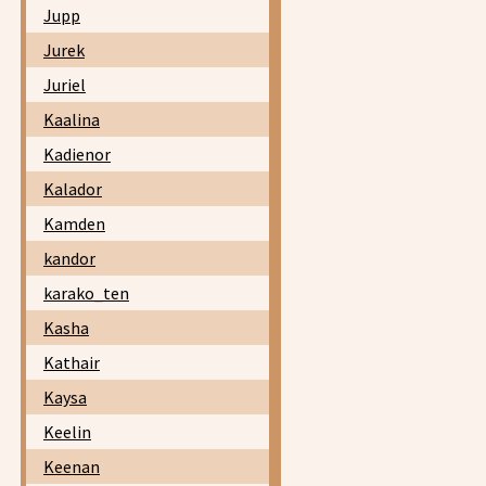
Jupp
Jurek
Juriel
Kaalina
Kadienor
Kalador
Kamden
kandor
karako_ten
Kasha
Kathair
Kaysa
Keelin
Keenan