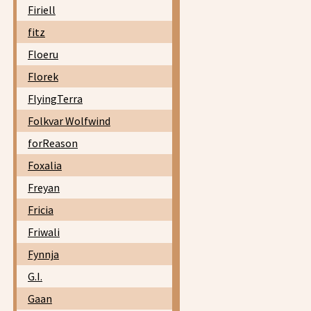
Firiell
fitz
Floeru
Florek
FlyingTerra
Folkvar Wolfwind
forReason
Foxalia
Freyan
Fricia
Friwali
Fynnja
G.I.
Gaan