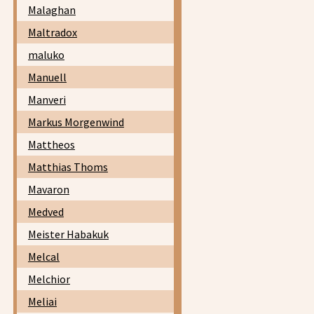
Malaghan
Maltradox
maluko
Manuell
Manveri
Markus Morgenwind
Mattheos
Matthias Thoms
Mavaron
Medved
Meister Habakuk
Melcal
Melchior
Meliai