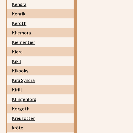
Kendra
Kenrik
Keroth
Khemora
Kiementier
Kiera
Kikil
Kikooky
Kira Syndra
Kirill
Klingenlord
Korgoth
Kreuzotter
kröte