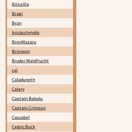
Bönzilla
Bragi
Bran
brickschmidis
BronNazaru
Bronwyn
Bruder Waldfrucht
cal
Caladuneth
Calery
Captain Babalu
Captain Crimson
Cascabel
Cedric.Bock