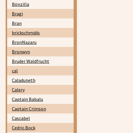
Bönzilla
Bragi
Bran
brickschmidis
BronNazaru
Bronwyn
Bruder Waldfrucht
cal
Caladuneth
Calery
Captain Babalu
Captain Crimson
Cascabel
Cedric.Bock