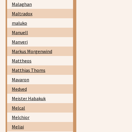
Malaghan
Maltradox
maluko
Manuell
Manveri
Markus Morgenwind
Mattheos
Matthias Thoms
Mavaron
Medved
Meister Habakuk
Melcal
Melchior
Meliai