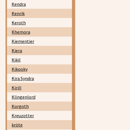
Kendra
Kenrik
Keroth
Khemora
Kiementier
Kiera
Kikil
Kikooky
Kira Syndra
Kirill
Klingenlord
Korgoth
Kreuzotter
kröte