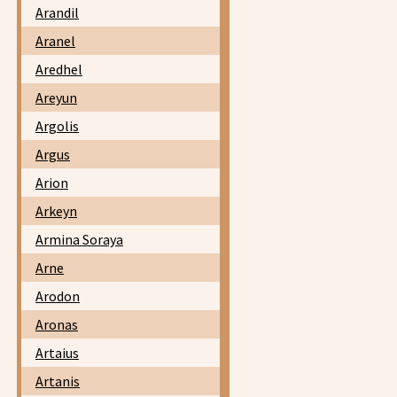
Arandil
Aranel
Aredhel
Areyun
Argolis
Argus
Arion
Arkeyn
Armina Soraya
Arne
Arodon
Aronas
Artaius
Artanis