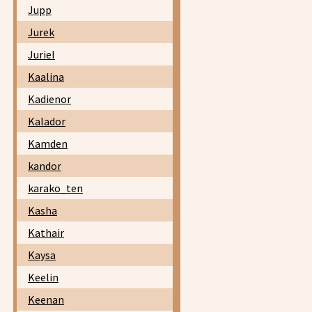
Jupp
Jurek
Juriel
Kaalina
Kadienor
Kalador
Kamden
kandor
karako_ten
Kasha
Kathair
Kaysa
Keelin
Keenan