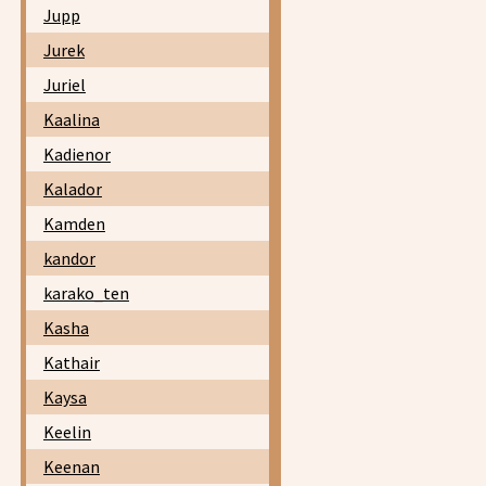
Jupp
Jurek
Juriel
Kaalina
Kadienor
Kalador
Kamden
kandor
karako_ten
Kasha
Kathair
Kaysa
Keelin
Keenan