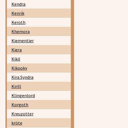
Kendra
Kenrik
Keroth
Khemora
Kiementier
Kiera
Kikil
Kikooky
Kira Syndra
Kirill
Klingenlord
Korgoth
Kreuzotter
kröte