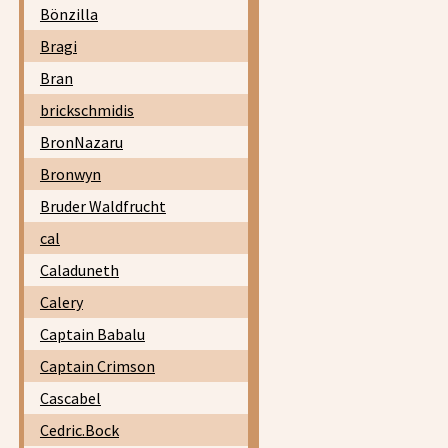
Bönzilla
Bragi
Bran
brickschmidis
BronNazaru
Bronwyn
Bruder Waldfrucht
cal
Caladuneth
Calery
Captain Babalu
Captain Crimson
Cascabel
Cedric.Bock