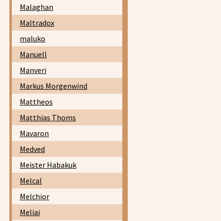
Malaghan
Maltradox
maluko
Manuell
Manveri
Markus Morgenwind
Mattheos
Matthias Thoms
Mavaron
Medved
Meister Habakuk
Melcal
Melchior
Meliai