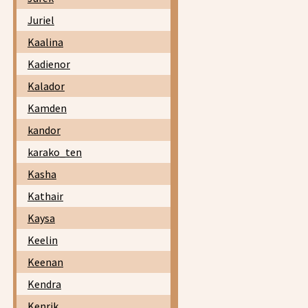
Juriel
Kaalina
Kadienor
Kalador
Kamden
kandor
karako_ten
Kasha
Kathair
Kaysa
Keelin
Keenan
Kendra
Kenrik