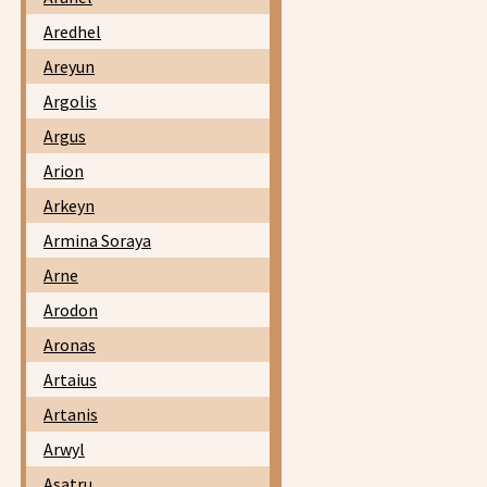
Aredhel
Areyun
Argolis
Argus
Arion
Arkeyn
Armina Soraya
Arne
Arodon
Aronas
Artaius
Artanis
Arwyl
Asatru