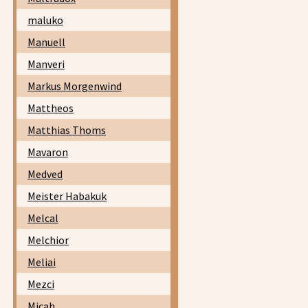
maluko
Manuell
Manveri
Markus Morgenwind
Mattheos
Matthias Thoms
Mavaron
Medved
Meister Habakuk
Melcal
Melchior
Meliai
Mezci
Micah