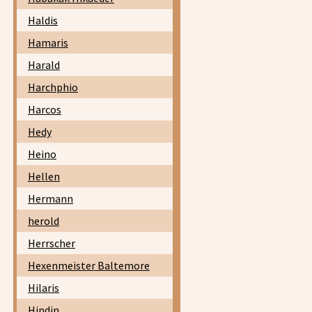
Haldis
Hamaris
Harald
Harchphio
Harcos
Hedy
Heino
Hellen
Hermann
herold
Herrscher
Hexenmeister Baltemore
Hilaris
Hindin