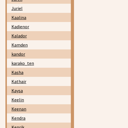
Juriel
Kaalina
Kadienor
Kalador
Kamden
kandor
karako_ten
Kasha
Kathair
Kaysa
Keelin
Keenan
Kendra
Kenrik