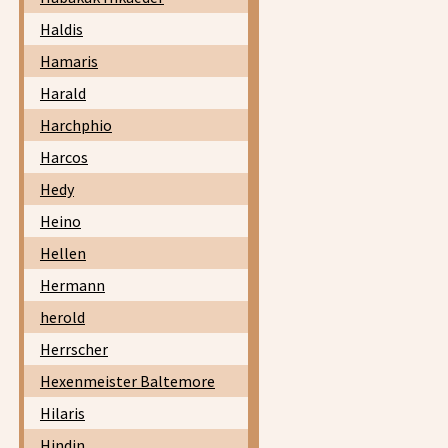
Haldis
Hamaris
Harald
Harchphio
Harcos
Hedy
Heino
Hellen
Hermann
herold
Herrscher
Hexenmeister Baltemore
Hilaris
Hindin