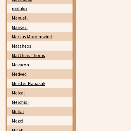
maluko
Manuell
Manveri
Markus Morgenwind
Mattheos
Matthias Thoms
Mavaron
Medved
Meister Habakuk
Melcal
Melchior
Meliai
Mezci
Micah