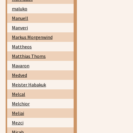
maluko
Manuell
Manveri
Markus Morgenwind
Mattheos
Matthias Thoms
Mavaron
Medved
Meister Habakuk
Melcal
Melchior
Meliai
Mezci
Micah