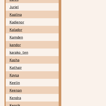
Juriel
Kaalina
Kadienor
Kalador
Kamden
kandor
karako_ten
Kasha
Kathair
Kaysa
Keelin
Keenan
Kendra
Kenrik