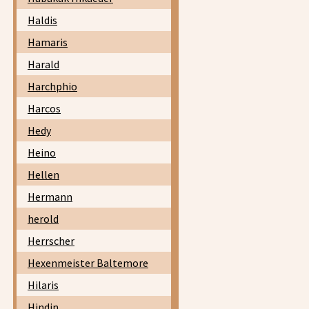
Haldis
Hamaris
Harald
Harchphio
Harcos
Hedy
Heino
Hellen
Hermann
herold
Herrscher
Hexenmeister Baltemore
Hilaris
Hindin