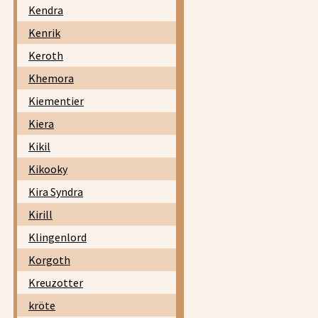
Kendra
Kenrik
Keroth
Khemora
Kiementier
Kiera
Kikil
Kikooky
Kira Syndra
Kirill
Klingenlord
Korgoth
Kreuzotter
kröte