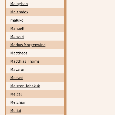
Malaghan
Maltradox
maluko
Manuell
Manveri
Markus Morgenwind
Mattheos
Matthias Thoms
Mavaron
Medved
Meister Habakuk
Melcal
Melchior
Meliai