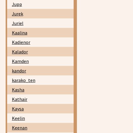
Jupp
Jurek
Juriel
Kaalina
Kadienor
Kalador
Kamden
kandor
karako_ten
Kasha
Kathair
Kaysa
Keelin
Keenan