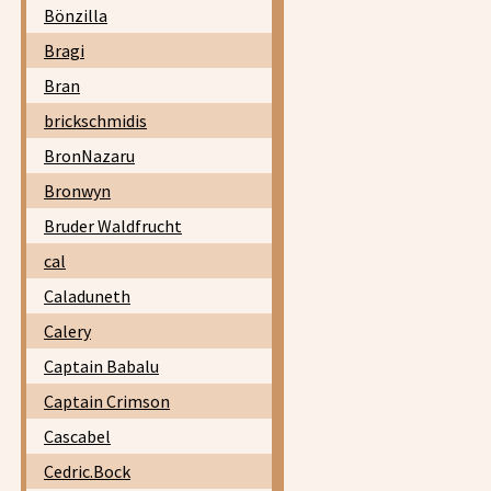
Bönzilla
Bragi
Bran
brickschmidis
BronNazaru
Bronwyn
Bruder Waldfrucht
cal
Caladuneth
Calery
Captain Babalu
Captain Crimson
Cascabel
Cedric.Bock