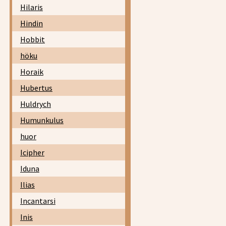
Hilaris
Hindin
Hobbit
höku
Horaik
Hubertus
Huldrych
Humunkulus
huor
Icipher
Iduna
Ilias
Incantarsi
Inis