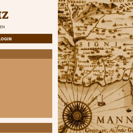
iz
EN
LOGIN