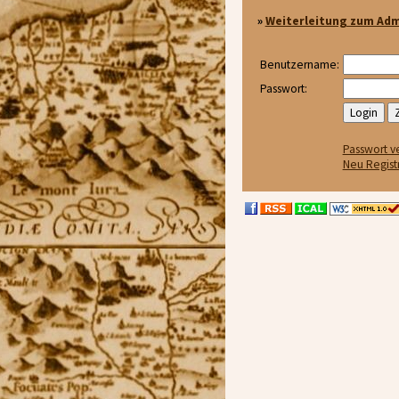
»
Weiterleitung zum Adm
Benutzername:
Passwort:
Passwort v
Neu Regist