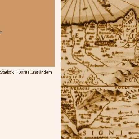
en
Statistik
·
Darstellung ändern