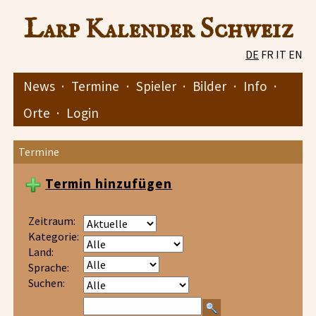
Larp Kalender Schweiz
DE
FR
IT
EN
News
·
Termine
·
Spieler
·
Bilder
·
Info
·
Orte
·
Login
Termine
Termin hinzufügen
Zeitraum:
Kategorie:
Land:
Sprache:
Suchen: