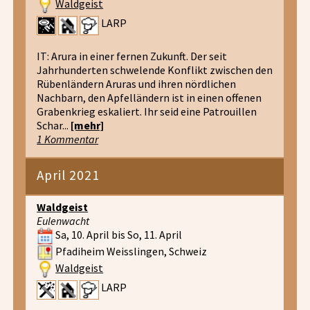
Waldgeist
LARP
IT: Arura in einer fernen Zukunft. Der seit
Jahrhunderten schwelende Konflikt zwischen den
Rübenländern Aruras und ihren nördlichen
Nachbarn, den Apfelländern ist in einen offenen
Grabenkrieg eskaliert. Ihr seid eine Patrouillen
Schar...
[mehr]
1 Kommentar
April 2021
Waldgeist
Eulenwacht
Sa, 10. April bis So, 11. April
Pfadiheim Weisslingen, Schweiz
Waldgeist
LARP