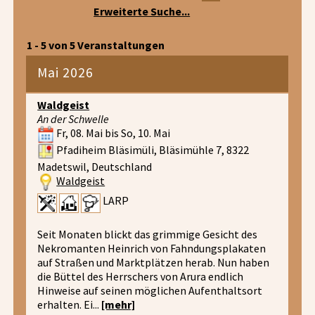
Erweiterte Suche...
1 - 5 von 5 Veranstaltungen
Mai 2026
Waldgeist
An der Schwelle
Fr, 08. Mai bis So, 10. Mai
Pfadiheim Bläsimüli, Bläsimühle 7, 8322
Madetswil, Deutschland
Waldgeist
LARP
Seit Monaten blickt das grimmige Gesicht des
Nekromanten Heinrich von Fahndungsplakaten
auf Straßen und Marktplätzen herab. Nun haben
die Büttel des Herrschers von Arura endlich
Hinweise auf seinen möglichen Aufenthaltsort
erhalten. Ei...
[mehr]