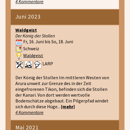
4 Kommentare
Juni 2023
Waldgeist
Der König der Stollen
Fr, 16. Juni bis So, 18. Juni
Schweiz
Waldgeist
LARP
Der König der Stollen Im mittleren Westen von
Arura unweit zur Grenze des in der Zeit
eingefrorenen Tikon, befinden sich die Stollen
der Kanari. Von dort werden wertvolle
Bodenschätze abgebaut. Ein Pilgerpfad windet
sich durch diese Hüge...
[mehr]
4 Kommentare
Mai 2021