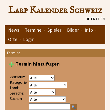
Larp Kalender Schweiz
DE
FR
IT
EN
News
·
Termine
·
Spieler
·
Bilder
·
Info
·
Orte
·
Login
Termine
Termin hinzufügen
Zeitraum:
Kategorie:
Land:
Sprache:
Suchen: