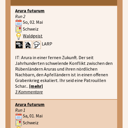
Arura futurum
Run 2
So, 02. Mai
Schweiz
Waldgeist
LARP
IT: Arura in einer fernen Zukunft. Der seit
Jahrhunderten schwelende Konflikt zwischen den
Rübenländern Aruras und ihren nördlichen
Nachbarn, den Apfelländern ist in einen offenen
Grabenkrieg eskaliert. Ihr seid eine Patrouillen
Schar...
[mehr]
3 Kommentare
Arura futurum
Run 1
Sa, 01. Mai
Schweiz