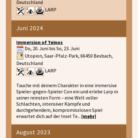
Deutschland
LARP
Juni 2024
Immersion of Teinos
Do, 20. Juni bis So, 23. Juni
Utopion, Saar-Pfalz-Park, 66450 Bexbach,
Deutschland
LARP
Tauche mit deinem Charakter in eine immersive
Spieler-gegen-Spieler Con ein und erlebe Larp in
seiner reinsten Form – eine Welt voller
Schlachten, intensiver Kämpfe und
durchgehendem, kompromisslosen Spiel
erwartet dich auf der Insel Te...
[mehr]
August 2023