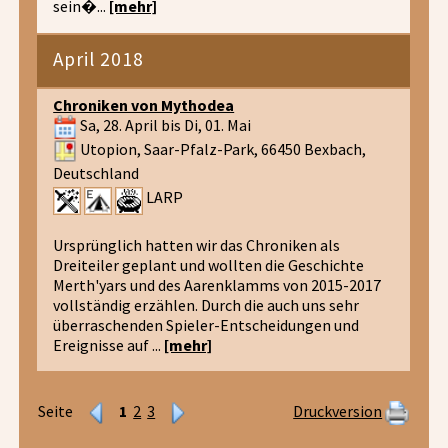
sein�...
[mehr]
April 2018
Chroniken von Mythodea
Sa, 28. April bis Di, 01. Mai
Utopion, Saar-Pfalz-Park, 66450 Bexbach,
Deutschland
LARP
Ursprünglich hatten wir das Chroniken als
Dreiteiler geplant und wollten die Geschichte
Merth'yars und des Aarenklamms von 2015-2017
vollständig erzählen. Durch die auch uns sehr
überraschenden Spieler-Entscheidungen und
Ereignisse auf ...
[mehr]
Seite
1
2
3
Druckversion