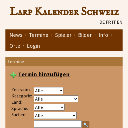
Larp Kalender Schweiz
DE
FR
IT
EN
News
·
Termine
·
Spieler
·
Bilder
·
Info
·
Orte
·
Login
Termine
Termin hinzufügen
Zeitraum:
Kategorie:
Land:
Sprache:
Suchen: