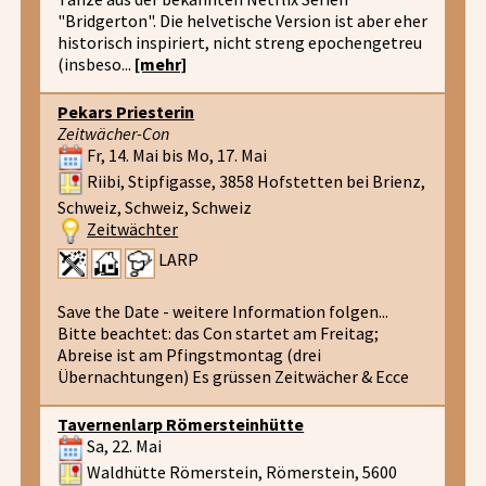
"Bridgerton". Die helvetische Version ist aber eher
historisch inspiriert, nicht streng epochengetreu
(insbeso...
[mehr]
Pekars Priesterin
Zeitwächer-Con
Fr, 14. Mai bis Mo, 17. Mai
Riibi, Stipfigasse, 3858 Hofstetten bei Brienz,
Schweiz, Schweiz, Schweiz
Zeitwächter
LARP
Save the Date - weitere Information folgen...
Bitte beachtet: das Con startet am Freitag;
Abreise ist am Pfingstmontag (drei
Übernachtungen) Es grüssen Zeitwächer & Ecce
Tavernenlarp Römersteinhütte
Sa, 22. Mai
Waldhütte Römerstein, Römerstein, 5600