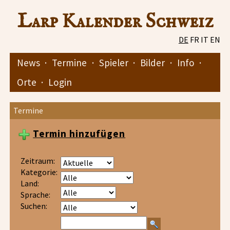
Larp Kalender Schweiz
DE
FR
IT
EN
News
·
Termine
·
Spieler
·
Bilder
·
Info
·
Orte
·
Login
Termine
Termin hinzufügen
Zeitraum:
Kategorie:
Land:
Sprache:
Suchen: