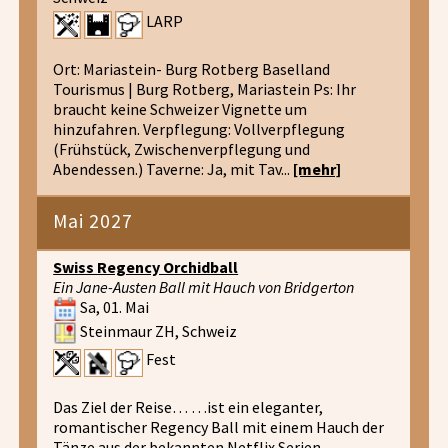
LARP
Ort: Mariastein- Burg Rotberg Baselland
Tourismus | Burg Rotberg, Mariastein Ps: Ihr
braucht keine Schweizer Vignette um
hinzufahren. Verpflegung: Vollverpflegung
(Frühstück, Zwischenverpflegung und
Abendessen.) Taverne: Ja, mit Tav...
[mehr]
Mai 2027
Swiss Regency Orchidball
Ein Jane-Austen Ball mit Hauch von Bridgerton
Sa, 01. Mai
Steinmaur ZH, Schweiz
Fest
Das Ziel der Reise… …ist ein eleganter,
romantischer Regency Ball mit einem Hauch der
Tänze aus der bekannten Netflix Serien