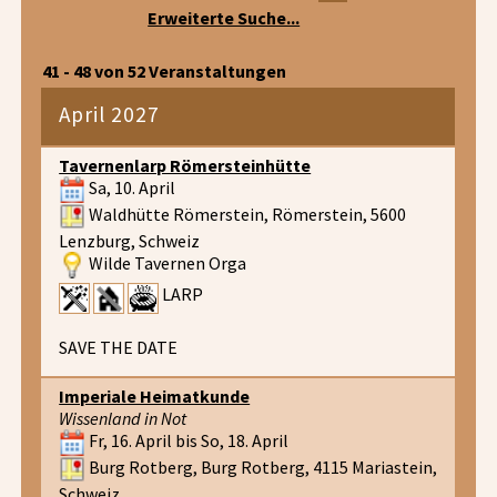
Erweiterte Suche...
41 - 48 von 52 Veranstaltungen
April 2027
Tavernenlarp Römersteinhütte
Sa, 10. April
Waldhütte Römerstein, Römerstein, 5600
Lenzburg, Schweiz
Wilde Tavernen Orga
LARP
SAVE THE DATE
Imperiale Heimatkunde
Wissenland in Not
Fr, 16. April bis So, 18. April
Burg Rotberg, Burg Rotberg, 4115 Mariastein,
Schweiz