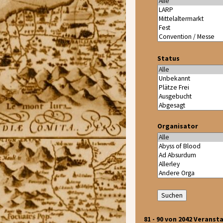
Status
Organisator
81 - 90 von 2042 Veranst