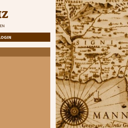
iz
EN
LOGIN