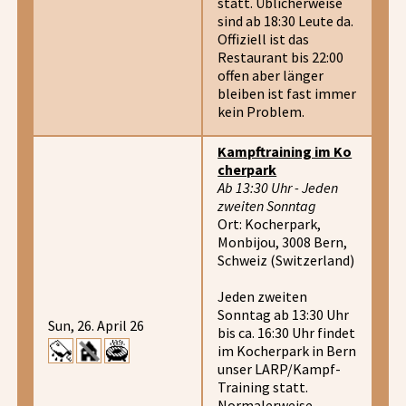
statt. Üblicherweise
sind ab 18:30 Leute da.
Offiziell ist das
Restaurant bis 22:00
offen aber länger
bleiben ist fast immer
kein Problem.
Kampftraining im Ko
cherpark
Ab 13:30 Uhr - Jeden
zweiten Sonntag
Ort: Kocherpark,
Monbijou, 3008 Bern,
Schweiz (Switzerland)
Jeden zweiten
Sonntag ab 13:30 Uhr
Sun, 26. April 26
bis ca. 16:30 Uhr findet
im Kocherpark in Bern
unser LARP/Kampf-
Training statt.
Normalerweise