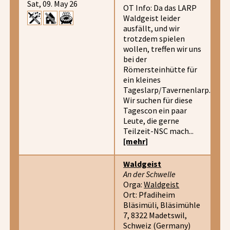
Sat, 09. May 26
OT Info: Da das LARP
Waldgeist leider
ausfällt, und wir
trotzdem spielen
wollen, treffen wir uns
bei der
Römersteinhütte für
ein kleines
Tageslarp/Tavernenlarp.
Wir suchen für diese
Tagescon ein paar
Leute, die gerne
Teilzeit-NSC mach...
[mehr]
Waldgeist
An der Schwelle
Orga:
Waldgeist
Ort: Pfadiheim
Bläsimüli, Bläsimühle
7, 8322 Madetswil,
Schweiz (Germany)