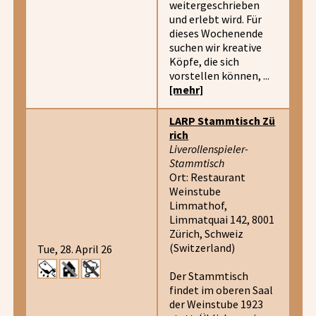
weitergeschrieben
und erlebt wird. Für
dieses Wochenende
suchen wir kreative
Köpfe, die sich
vorstellen können, ...
[mehr]
LARP Stammtisch Zü
rich
Liverollenspieler-
Stammtisch
Ort: Restaurant
Weinstube
Limmathof,
Limmatquai 142, 8001
Zürich, Schweiz
(Switzerland)
Tue, 28. April 26
Der Stammtisch
findet im oberen Saal
der Weinstube 1923