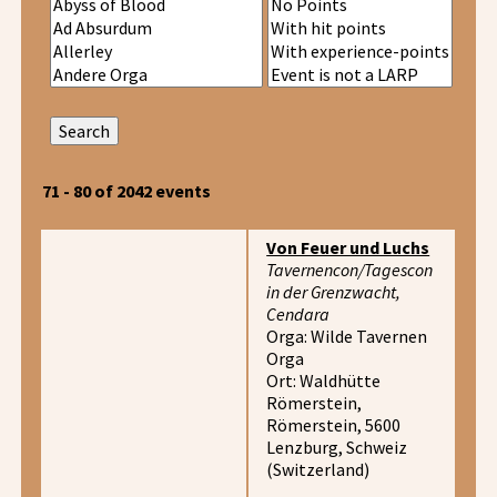
71 - 80 of 2042 events
Von Feuer und Luchs
Tavernencon/Tagescon
in der Grenzwacht,
Cendara
Orga: Wilde Tavernen
Orga
Ort: Waldhütte
Römerstein,
Römerstein, 5600
Lenzburg, Schweiz
(Switzerland)