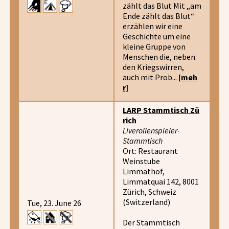
zählt das Blut Mit „am
Ende zählt das Blut“
erzählen wir eine
Geschichte um eine
kleine Gruppe von
Menschen die, neben
den Kriegswirren,
auch mit Prob...
[meh
r]
LARP Stammtisch Zü
rich
Liverollenspieler-
Stammtisch
Ort: Restaurant
Weinstube
Limmathof,
Limmatquai 142, 8001
Zürich, Schweiz
(Switzerland)
Tue, 23. June 26
Der Stammtisch