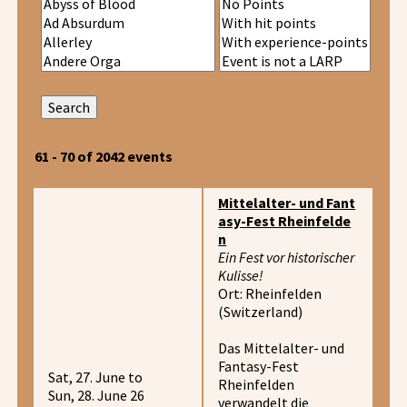
61 - 70 of 2042 events
Mittelalter- und Fant
asy-Fest Rheinfelde
n
Ein Fest vor historischer
Kulisse!
Ort: Rheinfelden
(Switzerland)
Das Mittelalter- und
Fantasy-Fest
Sat, 27. June to
Rheinfelden
Sun, 28. June 26
verwandelt die