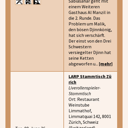
Sabiasahar geht mit
einem Weiteren
Gasthaus Al Manzil in
die 2. Runde. Das
Problem um Malik,
den bösen Djinnkönig,
hat sich verschärft.
Der einst von den Drei
Schwestern
versiegelter Djinn hat
seine Ketten
abgeworfen u...
[mehr]
LARP Stammtisch Zü
rich
Liverollenspieler-
Stammtisch
Ort: Restaurant
Weinstube
Limmathof,
Limmatquai 142, 8001
Zürich, Schweiz
(Switzerland)