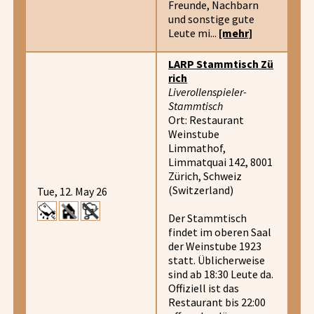
Freunde, Nachbarn
und sonstige gute
Leute mi...
[mehr]
LARP Stammtisch Zü
rich
Liverollenspieler-
Stammtisch
Ort: Restaurant
Weinstube
Limmathof,
Limmatquai 142, 8001
Zürich, Schweiz
(Switzerland)
Tue, 12. May 26
Der Stammtisch
findet im oberen Saal
der Weinstube 1923
statt. Üblicherweise
sind ab 18:30 Leute da.
Offiziell ist das
Restaurant bis 22:00