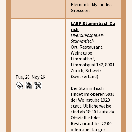
Elemente Mythodea
Grosscon
LARP Stammtisch Zü
rich
Liverollenspieler-
Stammtisch
Ort: Restaurant
Weinstube
Limmathof,
Limmatquai 142, 8001
Zürich, Schweiz
(Switzerland)
Tue, 26. May 26
Der Stammtisch
findet im oberen Saal
der Weinstube 1923
statt. Üblicherweise
sind ab 18:30 Leute da.
Offiziell ist das
Restaurant bis 22:00
offen aber länger