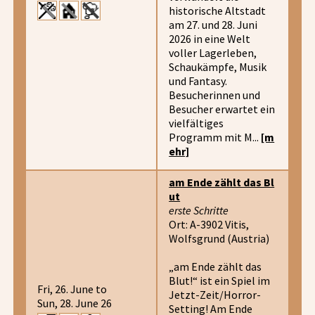
historische Altstadt
am 27. und 28. Juni
2026 in eine Welt
voller Lagerleben,
Schaukämpfe, Musik
und Fantasy.
Besucherinnen und
Besucher erwartet ein
vielfältiges
Programm mit M...
[m
ehr]
am Ende zählt das Bl
ut
erste Schritte
Ort: A-3902 Vitis,
Wolfsgrund (Austria)
„am Ende zählt das
Blut!“ ist ein Spiel im
Fri, 26. June to
Jetzt-Zeit/Horror-
Sun, 28. June 26
Setting! Am Ende