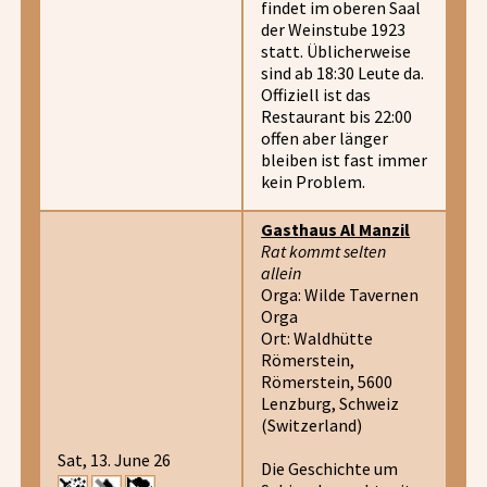
findet im oberen Saal
der Weinstube 1923
statt. Üblicherweise
sind ab 18:30 Leute da.
Offiziell ist das
Restaurant bis 22:00
offen aber länger
bleiben ist fast immer
kein Problem.
Gasthaus Al Manzil
Rat kommt selten
allein
Orga: Wilde Tavernen
Orga
Ort: Waldhütte
Römerstein,
Römerstein, 5600
Lenzburg, Schweiz
(Switzerland)
Sat, 13. June 26
Die Geschichte um