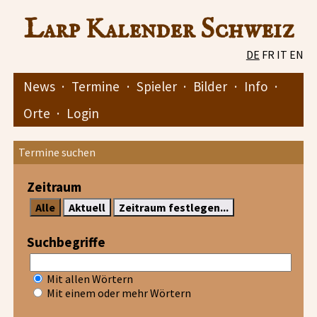
Larp Kalender Schweiz
DE
FR
IT
EN
News
·
Termine
·
Spieler
·
Bilder
·
Info
·
Orte
·
Login
Termine suchen
Zeitraum
Suchbegriffe
Mit allen Wörtern
Mit einem oder mehr Wörtern