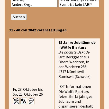
31 - 40 von 2042 Veranstaltungen
15 Jahre Jubiläum de
r Wölfe Bjarturs
Die nächste Dekade
Ort: Berggasthaus
Obere Wechten, In
den Wechten 286,
4717 Mümliswil-
Ramiswil (Schweiz)
ℹ️ OT Informationen
Fr, 23. Oktober bis
Die Wölfe Bjarturs
So, 25. Oktober 26
feiern ihr 15 jähriges
Jubiläum und
organisieren deshalb