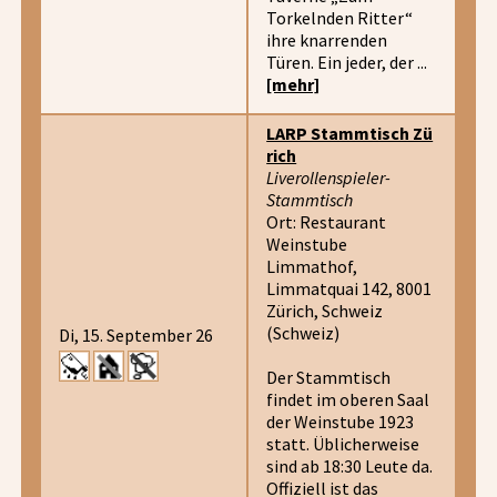
Torkelnden Ritter“
ihre knarrenden
Türen. Ein jeder, der ...
[mehr]
LARP Stammtisch Zü
rich
Liverollenspieler-
Stammtisch
Ort: Restaurant
Weinstube
Limmathof,
Limmatquai 142, 8001
Zürich, Schweiz
(Schweiz)
Di, 15. September 26
Der Stammtisch
findet im oberen Saal
der Weinstube 1923
statt. Üblicherweise
sind ab 18:30 Leute da.
Offiziell ist das