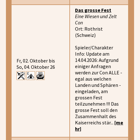
Das grosse Fest
Eine Wiesen und Zelt
Con
Ort: Rothrist
(Schweiz)
Spieler/Charakter
Info: Update am
14.04.2026: Aufgrund
Fr, 02. Oktober bis
einiger Anfragen
So, 04. Oktober 26
werden zur Con ALLE -
egal aus welchen
Landen und Sphären -
eingeladen, am
grossen Fest
teilzunehmen !!! Das
grosse Fest soll den
Zusammenhalt des
Kaiserreichs stär...
[me
hr]