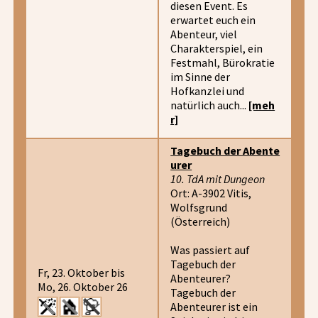
diesen Event. Es
erwartet euch ein
Abenteur, viel
Charakterspiel, ein
Festmahl, Bürokratie
im Sinne der
Hofkanzlei und
natürlich auch...
[meh
r]
Tagebuch der Abente
urer
10. TdA mit Dungeon
Ort: A-3902 Vitis,
Wolfsgrund
(Österreich)
Was passiert auf
Tagebuch der
Fr, 23. Oktober bis
Abenteurer?
Mo, 26. Oktober 26
Tagebuch der
Abenteurer ist ein