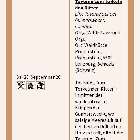
Taverne zum torkeln
den Ritter
Eine Taverne auf der
Gunnarswacht,
Cendara
Orga: Wilde Tavernen
Orga
Ort: Waldhütte
Römerstein,
Römerstein, 5600
Lenzburg, Schweiz
(Schweiz)
Sa, 26. September 26
Taverne „Zum
Torkelnden Ritter“
Inmitten der
windumtosten
Klippen der
Gunnarswacht, wo
salzige Meeresluft auf
den herben Duft alten
Holzes trifft, öffnet die
Taverne „Zum