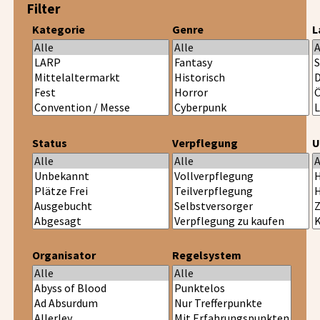
Filter
Kategorie
Genre
L
Status
Verpflegung
U
Organisator
Regelsystem