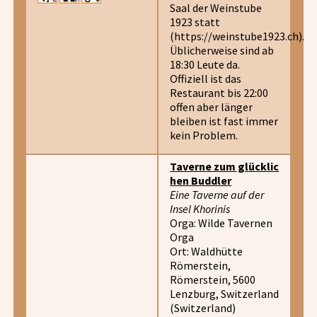
Saal der Weinstube
1923 statt
(https://weinstube1923.ch).
Üblicherweise sind ab
18:30 Leute da.
Offiziell ist das
Restaurant bis 22:00
offen aber länger
bleiben ist fast immer
kein Problem.
Taverne zum glücklic
hen Buddler
Eine Taverne auf der
Insel Khorinis
Orga: Wilde Tavernen
Orga
Ort: Waldhütte
Römerstein,
Römerstein, 5600
Lenzburg, Switzerland
(Switzerland)