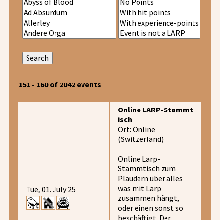
151 - 160 of 2042 events
Online LARP-Stammt
isch
Ort: Online
(Switzerland)
Online Larp-
Stammtisch zum
Plaudern über alles
was mit Larp
Tue, 01. July 25
zusammen hängt,
oder einen sonst so
beschäftigt. Der