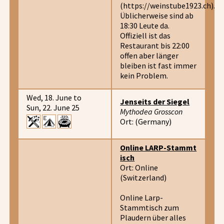
(https://weinstube1923.ch).
Üblicherweise sind ab
18:30 Leute da.
Offiziell ist das
Restaurant bis 22:00
offen aber länger
bleiben ist fast immer
kein Problem.
Wed, 18. June to
Jenseits der Siegel
Sun, 22. June 25
Mythodea Grosscon
Ort: (Germany)
Online LARP-Stammt
isch
Ort: Online
(Switzerland)
Online Larp-
Stammtisch zum
Plaudern über alles