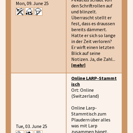
Mon, 09. June 25
den Schriftrollen auf
und blinzelt.
Überrascht stellt er
fest, dass es draussen
bereits dämmert.
Hatte er sich so lange
in der Zeit verloren?
Er wirft einen letzten
Blick auf seine
Notizen. Ja, die Zahl...
[mehr]
Online LARP-Stammt
isch
Ort: Online
(Switzerland)
Online Larp-
Stammtisch zum
Plaudern über alles
was mit Larp
Tue, 03. June 25
zusammen hängt,