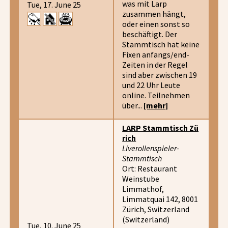
was mit Larp
Tue, 17. June 25
zusammen hängt,
oder einen sonst so
beschäftigt. Der
Stammtisch hat keine
Fixen anfangs/end-
Zeiten in der Regel
sind aber zwischen 19
und 22 Uhr Leute
online. Teilnehmen
über...
[mehr]
LARP Stammtisch Zü
rich
Liverollenspieler-
Stammtisch
Ort: Restaurant
Weinstube
Limmathof,
Limmatquai 142, 8001
Zürich, Switzerland
(Switzerland)
Tue, 10. June 25