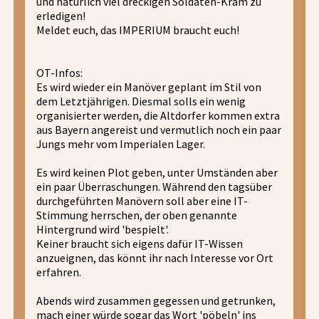
und natürlich viel dreckigen Soldaten-Kram zu
erledigen!
Meldet euch, das IMPERIUM braucht euch!
OT-Infos:
Es wird wieder ein Manöver geplant im Stil von
dem Letztjährigen. Diesmal solls ein wenig
organisierter werden, die Altdorfer kommen extra
aus Bayern angereist und vermutlich noch ein paar
Jungs mehr vom Imperialen Lager.
Es wird keinen Plot geben, unter Umständen aber
ein paar Überraschungen. Während den tagsüber
durchgeführten Manövern soll aber eine IT-
Stimmung herrschen, der oben genannte
Hintergrund wird 'bespielt'.
Keiner braucht sich eigens dafür IT-Wissen
anzueignen, das könnt ihr nach Interesse vor Ort
erfahren.
Abends wird zusammen gegessen und getrunken,
mach einer würde sogar das Wort 'pöbeln' ins