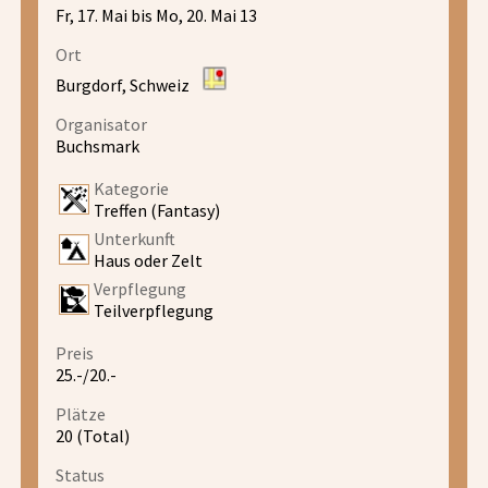
Fr, 17. Mai bis Mo, 20. Mai 13
Ort
Burgdorf, Schweiz
Organisator
Buchsmark
Kategorie
Treffen (Fantasy)
Unterkunft
Haus oder Zelt
Verpflegung
Teilverpflegung
Preis
25.-/20.-
Plätze
20 (Total)
Status