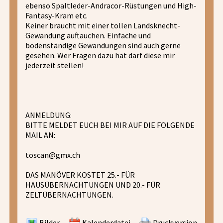
ebenso Spaltleder-Andracor-Rüstungen und High-
Fantasy-Kram etc.
Keiner braucht mit einer tollen Landsknecht-
Gewandung auftauchen. Einfache und
bodenständige Gewandungen sind auch gerne
gesehen. Wer Fragen dazu hat darf diese mir
jederzeit stellen!
ANMELDUNG:
BITTE MELDET EUCH BEI MIR AUF DIE FOLGENDE
MAIL AN:
toscan@gmx.ch
DAS MANÖVER KOSTET 25.- FÜR
HAUSÜBERNACHTUNGEN UND 20.- FÜR
ZELTÜBERNACHTUNGEN.
Bilder
-
Kalenderdatei
-
Druckversion