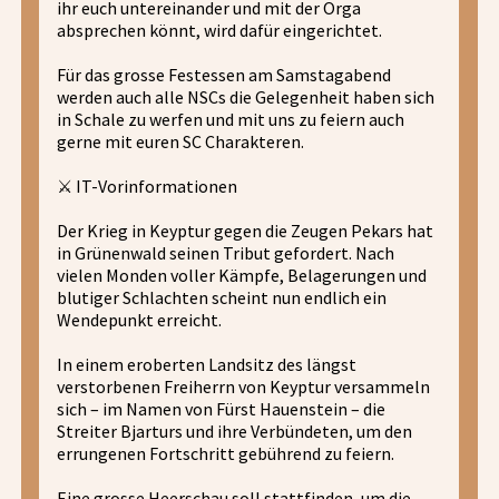
ihr euch untereinander und mit der Orga
absprechen könnt, wird dafür eingerichtet.
Für das grosse Festessen am Samstagabend
werden auch alle NSCs die Gelegenheit haben sich
in Schale zu werfen und mit uns zu feiern auch
gerne mit euren SC Charakteren.
⚔️ IT-Vorinformationen
Der Krieg in Keyptur gegen die Zeugen Pekars hat
in Grünenwald seinen Tribut gefordert. Nach
vielen Monden voller Kämpfe, Belagerungen und
blutiger Schlachten scheint nun endlich ein
Wendepunkt erreicht.
In einem eroberten Landsitz des längst
verstorbenen Freiherrn von Keyptur versammeln
sich – im Namen von Fürst Hauenstein – die
Streiter Bjarturs und ihre Verbündeten, um den
errungenen Fortschritt gebührend zu feiern.
Eine grosse Heerschau soll stattfinden, um die