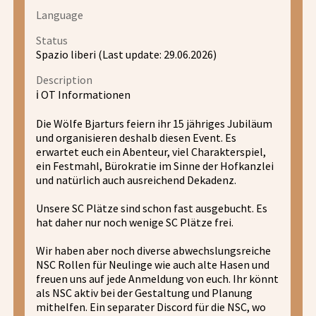
Language
Status
Spazio liberi (Last update: 29.06.2026)
Description
ℹ️ OT Informationen
Die Wölfe Bjarturs feiern ihr 15 jähriges Jubiläum
und organisieren deshalb diesen Event. Es
erwartet euch ein Abenteur, viel Charakterspiel,
ein Festmahl, Bürokratie im Sinne der Hofkanzlei
und natürlich auch ausreichend Dekadenz.
Unsere SC Plätze sind schon fast ausgebucht. Es
hat daher nur noch wenige SC Plätze frei.
Wir haben aber noch diverse abwechslungsreiche
NSC Rollen für Neulinge wie auch alte Hasen und
freuen uns auf jede Anmeldung von euch. Ihr könnt
als NSC aktiv bei der Gestaltung und Planung
mithelfen. Ein separater Discord für die NSC, wo