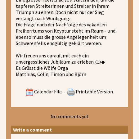
tapferen Streiterinnen und Streiter in ihrem
Triumph zu ehren. Doch nicht nur der Sieg
verlangt nach Würdigung:
Die Frage nach der Nachfolge des vakanten
Freiherrtums von Keyptur steht im Raum – und
ebenso muss die grosse Angelegenheit um
Schwerenfells endgültig geklärt werden.
Wir freuen uns darauf, mit euch ein
unvergessliches Jubiläum zu erleben. 🐺🔥
Es Grüsst die Wölfe Orga
Matthias, Colin, Timon und Björn
Calendar File
-
Printable Version
No comments yet
Write a comment