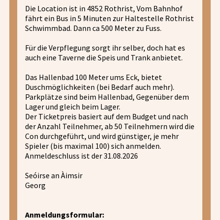
Die Location ist in 4852 Rothrist, Vom Bahnhof
fährt ein Bus in 5 Minuten zur Haltestelle Rothrist
Schwimmbad. Dann ca 500 Meter zu Fuss.
Für die Verpflegung sorgt ihr selber, doch hat es
auch eine Taverne die Speis und Trank anbietet.
Das Hallenbad 100 Meter ums Eck, bietet
Duschmöglichkeiten (bei Bedarf auch mehr).
Parkplätze sind beim Hallenbad, Gegenüber dem
Lager und gleich beim Lager.
Der Ticketpreis basiert auf dem Budget und nach
der Anzahl Teilnehmer, ab 50 Teilnehmern wird die
Con durchgeführt, und wird günstiger, je mehr
Spieler (bis maximal 100) sich anmelden.
Anmeldeschluss ist der 31.08.2026
Seóirse an Àimsir
Georg
Anmeldungsformular: