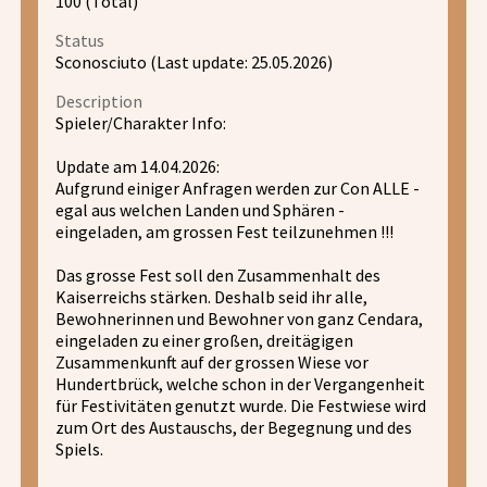
100 (Total)
Status
Sconosciuto (Last update: 25.05.2026)
Description
Spieler/Charakter Info:
Update am 14.04.2026:
Aufgrund einiger Anfragen werden zur Con ALLE -
egal aus welchen Landen und Sphären -
eingeladen, am grossen Fest teilzunehmen !!!
Das grosse Fest soll den Zusammenhalt des
Kaiserreichs stärken. Deshalb seid ihr alle,
Bewohnerinnen und Bewohner von ganz Cendara,
eingeladen zu einer großen, dreitägigen
Zusammenkunft auf der grossen Wiese vor
Hundertbrück, welche schon in der Vergangenheit
für Festivitäten genutzt wurde. Die Festwiese wird
zum Ort des Austauschs, der Begegnung und des
Spiels.