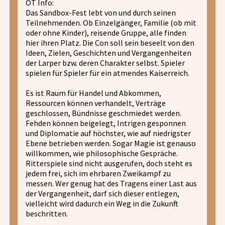
OT Info:
Das Sandbox-Fest lebt von und durch seinen
Teilnehmenden. Ob Einzelgänger, Familie (ob mit
oder ohne Kinder), reisende Gruppe, alle finden
hier ihren Platz. Die Con soll sein beseelt von den
Ideen, Zielen, Geschichten und Vergangenheiten
der Larper bzw. deren Charakter selbst. Spieler
spielen für Spieler für ein atmendes Kaiserreich.
Es ist Raum für Handel und Abkommen,
Ressourcen können verhandelt, Verträge
geschlossen, Bündnisse geschmiedet werden.
Fehden können beigelegt, Intrigen gesponnen
und Diplomatie auf höchster, wie auf niedrigster
Ebene betrieben werden. Sogar Magie ist genauso
willkommen, wie philosophische Gespräche.
Ritterspiele sind nicht ausgerufen, doch steht es
jedem frei, sich im ehrbaren Zweikampf zu
messen. Wer genug hat des Tragens einer Last aus
der Vergangenheit, darf sich dieser entlegen,
vielleicht wird dadurch ein Weg in die Zukunft
beschritten.