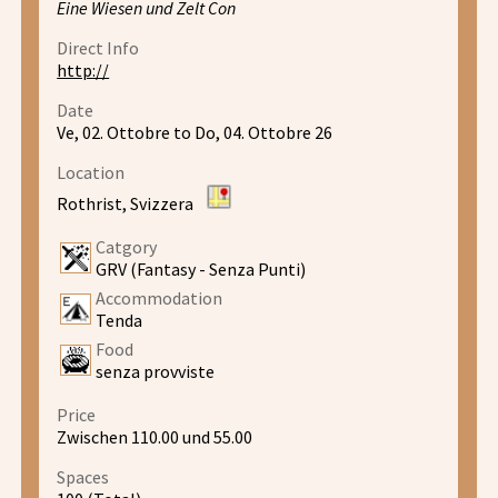
Eine Wiesen und Zelt Con
Direct Info
http://
Date
Ve, 02. Ottobre to Do, 04. Ottobre 26
Location
Rothrist, Svizzera
Catgory
GRV (Fantasy - Senza Punti)
Accommodation
Tenda
Food
senza provviste
Price
Zwischen 110.00 und 55.00
Spaces