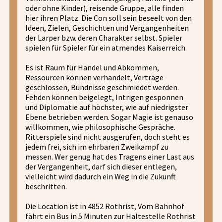
oder ohne Kinder), reisende Gruppe, alle finden
hier ihren Platz. Die Con soll sein beseelt von den
Ideen, Zielen, Geschichten und Vergangenheiten
der Larper bzw. deren Charakter selbst. Spieler
spielen für Spieler für ein atmendes Kaiserreich.
Es ist Raum für Handel und Abkommen,
Ressourcen können verhandelt, Verträge
geschlossen, Bündnisse geschmiedet werden.
Fehden können beigelegt, Intrigen gesponnen
und Diplomatie auf höchster, wie auf niedrigster
Ebene betrieben werden. Sogar Magie ist genauso
willkommen, wie philosophische Gespräche.
Ritterspiele sind nicht ausgerufen, doch steht es
jedem frei, sich im ehrbaren Zweikampf zu
messen. Wer genug hat des Tragens einer Last aus
der Vergangenheit, darf sich dieser entlegen,
vielleicht wird dadurch ein Weg in die Zukunft
beschritten.
Die Location ist in 4852 Rothrist, Vom Bahnhof
fährt ein Bus in 5 Minuten zur Haltestelle Rothrist