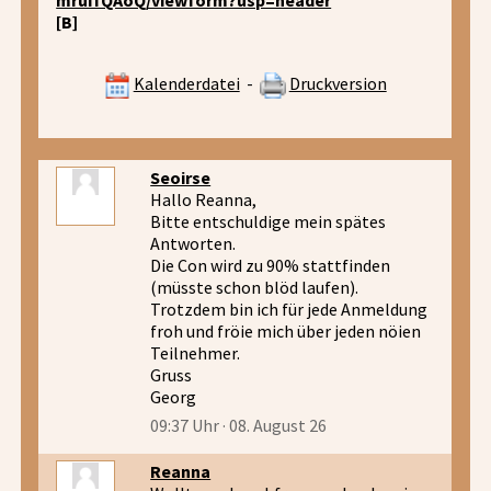
[B]
Kalenderdatei
-
Druckversion
Seoirse
Hallo Reanna,
Bitte entschuldige mein spätes
Antworten.
Die Con wird zu 90% stattfinden
(müsste schon blöd laufen).
Trotzdem bin ich für jede Anmeldung
froh und fröie mich über jeden nöien
Teilnehmer.
Gruss
Georg
09:37 Uhr · 08. August 26
Reanna