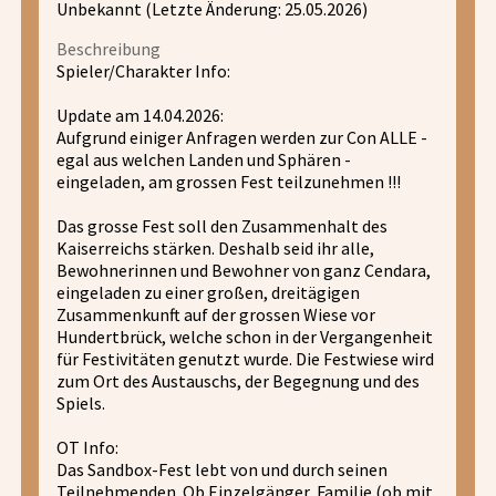
Unbekannt (Letzte Änderung: 25.05.2026)
Beschreibung
Spieler/Charakter Info:
Update am 14.04.2026:
Aufgrund einiger Anfragen werden zur Con ALLE -
egal aus welchen Landen und Sphären -
eingeladen, am grossen Fest teilzunehmen !!!
Das grosse Fest soll den Zusammenhalt des
Kaiserreichs stärken. Deshalb seid ihr alle,
Bewohnerinnen und Bewohner von ganz Cendara,
eingeladen zu einer großen, dreitägigen
Zusammenkunft auf der grossen Wiese vor
Hundertbrück, welche schon in der Vergangenheit
für Festivitäten genutzt wurde. Die Festwiese wird
zum Ort des Austauschs, der Begegnung und des
Spiels.
OT Info:
Das Sandbox-Fest lebt von und durch seinen
Teilnehmenden. Ob Einzelgänger, Familie (ob mit