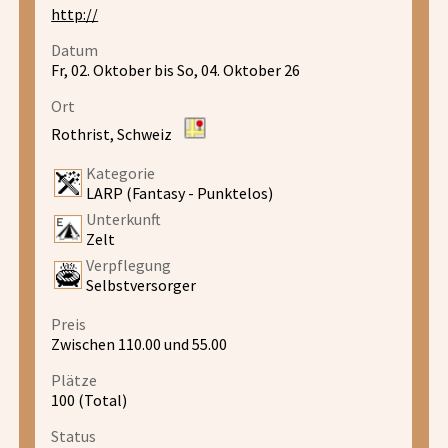
http://
Datum
Fr, 02. Oktober bis So, 04. Oktober 26
Ort
Rothrist, Schweiz
Kategorie
LARP (Fantasy - Punktelos)
Unterkunft
Zelt
Verpflegung
Selbstversorger
Preis
Zwischen 110.00 und 55.00
Plätze
100 (Total)
Status