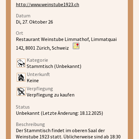
http://www.weinstube1923.ch
Datum
Di, 27. Oktober 26
Ort
Restaurant Weinstube Limmathof, Limmatquai
142, 8001 Zürich, Schweiz
Kategorie
Stammtisch (Unbekannt)
Unterkunft
Keine
Verpflegung
Verpflegung zu kaufen
Status
Unbekannt (Letzte Änderung: 18.12.2025)
Beschreibung
Der Stammtisch findet im oberen Saal der
Weinstube 1923 statt. Üblicherweise sind ab 18:30