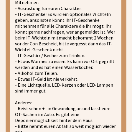
Mitnehmen:
- Ausrüstung für euren Charakter.
- IT-Geschenke! Es wird ein optionales Wichteln
geben, ansonsten könnt ihr IT-Geschenke
mitnehmen für alle Charaktere die ihr mögt. Ihr
könnt gerne nachfragen, wer angemeldet ist. Wer
beim IT-Wichteln mitmacht bekommt 2 Wochen
vor der Con Bescheid, bitte vergesst dann das IT-
Wichtel-Geschenk nicht.
- IT-Geschirr / Becher zum Trinken.
- Etwas Warmes zu essen. Es kann vor Ort gegrillt
werden und es hat einen Wasserkocher.
- Alkohol zum Teilen.
- Etwas IT-Geld ist nie verkehrt.
- Eine Lichtquelle. LED-Kerzen oder LED-Lampen
sind immer gut.
Anderes:
- Reist schon +- in Gewandung an und lässt eure
OT-Sachen im Auto. Es gibt eine
Deponiermöglichkeit hinter dem Haus.
- Bitte nehmt euren Abfall so weit möglich wieder
mit.