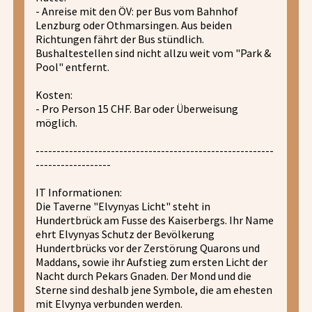
- Anreise mit den ÖV: per Bus vom Bahnhof
Lenzburg oder Othmarsingen. Aus beiden
Richtungen fährt der Bus stündlich.
Bushaltestellen sind nicht allzu weit vom "Park &
Pool" entfernt.
Kosten:
- Pro Person 15 CHF. Bar oder Überweisung
möglich.
---------------------------------------------------------
------------------
IT Informationen:
Die Taverne "Elvynyas Licht" steht in
Hundertbrück am Fusse des Kaiserbergs. Ihr Name
ehrt Elvynyas Schutz der Bevölkerung
Hundertbrücks vor der Zerstörung Quarons und
Maddans, sowie ihr Aufstieg zum ersten Licht der
Nacht durch Pekars Gnaden. Der Mond und die
Sterne sind deshalb jene Symbole, die am ehesten
mit Elvynya verbunden werden.