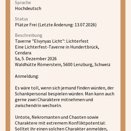
Sprache
Hochdeutsch
Status
Plätze Frei (Letzte Änderung: 13.07.2026)
Beschreibung
Taverne "Elvynyas Licht": Lichterfest
Eine Lichterfest-Taverne in Hundertbrück,
Cendara
Sa, 5. Dezember 2026
Waldhütte Römerstein, 5600 Lenzburg, Schweiz
Anmeldung:
Es wäre toll, wenn sich jemand finden würden, der
Schankpersonal bespielen würden. Man kann auch
gerne zwei Charaktere mitnehmen und
zwischendrin wechseln.
Untote, Nekromanten und Chaoten sowie
Charaktere mit extremem Konfliktpotential:
Solltet ihr einen solchen Charakter anmelden,