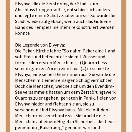
Elvynya, die die Zerstörung der Stadt zum
Abschluss bringen sollte, entschied sich anders
und legte einen Schutzzauber um sie. So wurde die
Stadt wieder aufgebaut, wenn auch das Goldene
Band des Tempels nie mehr rekonstruiert werden
konnte.
Die Legende von Elvynya:
Die Pekar-Kirche lehrt: "So nahm Pekar eine Hand
voll Erde und befeuchtete sie mit Wasser und
formte den ersten Menschen. (...) Quaron liess
seinem ganzen Zorn freien Lauf. (...) er schickte
Elvynya, eine seiner Dienerinnen aus. Sie würde die
Menschen mit einem einzigen Schlag vernichten.
Doch die Menschen, welche sich um den Evendim-
See versammelt hatten um dem Zerstörungswerk
Quarons zu entgehen, gerieten in Panik, fielen vor
Elvynya nieder und flehten sie an, sie zu
verschonen. Und Elvynya hatte Mitleid mit den
Menschen und verschonte sie. Sie brachte die
Menschen auf einem Hügel in Sicherheit, der heute
gemeinhin „Kaiserberg“ genannt wird und