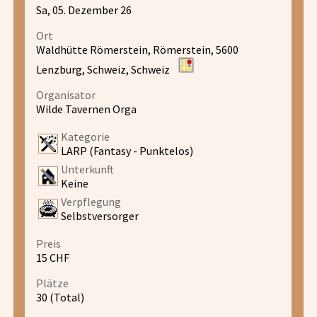
Sa, 05. Dezember 26
Ort
Waldhütte Römerstein, Römerstein, 5600
Lenzburg, Schweiz, Schweiz
Organisator
Wilde Tavernen Orga
Kategorie
LARP (Fantasy - Punktelos)
Unterkunft
Keine
Verpflegung
Selbstversorger
Preis
15 CHF
Plätze
30 (Total)