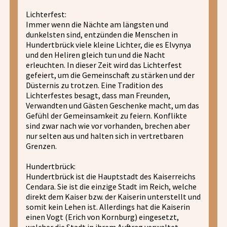
Lichterfest:
Immer wenn die Nächte am längsten und
dunkelsten sind, entzünden die Menschen in
Hundertbrück viele kleine Lichter, die es Elvynya
und den Heliren gleich tun und die Nacht
erleuchten. In dieser Zeit wird das Lichterfest
gefeiert, um die Gemeinschaft zu stärken und der
Düsternis zu trotzen. Eine Tradition des
Lichterfestes besagt, dass man Freunden,
Verwandten und Gästen Geschenke macht, um das
Gefühl der Gemeinsamkeit zu feiern. Konflikte
sind zwar nach wie vor vorhanden, brechen aber
nur selten aus und halten sich in vertretbaren
Grenzen.
Hundertbrück:
Hundertbrück ist die Hauptstadt des Kaiserreichs
Cendara. Sie ist die einzige Stadt im Reich, welche
direkt dem Kaiser bzw. der Kaiserin unterstellt und
somit kein Lehen ist. Allerdings hat die Kaiserin
einen Vogt (Erich von Kornburg) eingesetzt,
welcher die Stadt in ihrem Auftrag verwaltet.