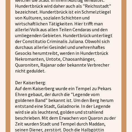
Hundertbrück wird daher auch als "Reichsstadt"
bezeichnet. Hundertbrück ist ein Schmelztiegel
von Kulturen, sozialen Schichten und
wirtschaftlichen Tätigkeiten. Hier trifft man
allerlei Volk aus allen Teilen Cendaras und den
umliegenden Gebieten. Hundertbrück unterliegt
der Constitutio Criminalis Juliana. Obwohl sich
durchaus allerlei Gesindel und unehrenhaftes
Gesocks herumtreibt, werden in Hundertbrück
Nekromanten, Untote, Chaosanhänger,
Quaroniten, Rajanar oder bekannte Verbrecher
nicht geduldet.
Der Kaiserberg:
Auf dem Kaiserberg wurde ein Tempel zu Pekars
Ehren gebaut, der durch die "Legende vom
goldenen Band" bekannt ist. Um den Berg herum
entstand eine Stadt, Galadnorie. In der Legende
wird sie als leuchtend, golden und strahlend
beschrieben. Mit dem Erwachen von Quaron zu der
Zeit wurden Stadt und Tempel durch Maddan,
seinen Diener, zerstört. Doch die Halbgöttin