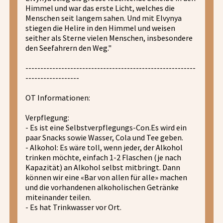
Himmel und war das erste Licht, welches die
Menschen seit langem sahen. Und mit Elvynya
stiegen die Helire in den Himmel und weisen
seither als Sterne vielen Menschen, insbesondere
den Seefahrern den Weg."
---------------------------------------------------------
------------------
OT Informationen:
Verpflegung:
- Es ist eine Selbstverpflegungs-Con.Es wird ein
paar Snacks sowie Wasser, Cola und Tee geben.
- Alkohol: Es wäre toll, wenn jeder, der Alkohol
trinken möchte, einfach 1-2 Flaschen (je nach
Kapazität) an Alkohol selbst mitbringt. Dann
können wir eine «Bar von allen für alle» machen
und die vorhandenen alkoholischen Getränke
miteinander teilen.
- Es hat Trinkwasser vor Ort.