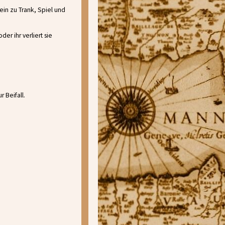
ein zu Trank, Spiel und
er ihr verliert sie
r Beifall.