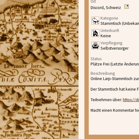
Ort
Discord, Schweiz
Kategorie
Stammtisch (Unbekan
Unterkunft
Keine
Verpflegung
Selbstversorger
Status
Plätze Frei (Letzte Änderun
Beschreibung
Online Larp-Stammtisch zum
Der Stammtisch hat keine F
Teilnehmen über:
https://d
Macht einen Kommentar hier 