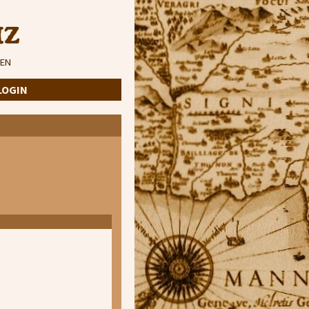
iz
EN
LOGIN