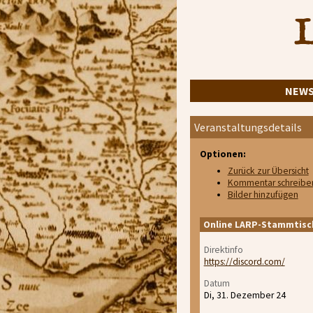
L
NEW
Veranstaltungsdetails
Optionen:
Zurück zur Übersicht
Kommentar schreibe
Bilder hinzufügen
Online LARP-Stammtisc
Direktinfo
https://discord.com/
Datum
Di, 31. Dezember 24