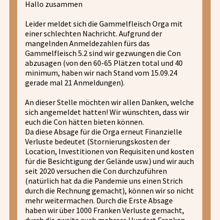
Hallo zusammen
Leider meldet sich die Gammelfleisch Orga mit
einer schlechten Nachricht. Aufgrund der
mangelnden Anmeldezahlen fürs das
Gammelfleisch 5.2 sind wir gezwungen die Con
abzusagen (von den 60-65 Plätzen total und 40
minimum, haben wir nach Stand vom 15.09.24
gerade mal 21 Anmeldungen).
An dieser Stelle möchten wir allen Danken, welche
sich angemeldet hatten! Wir wünschten, dass wir
euch die Con hätten bieten können.
Da diese Absage für die Orga erneut Finanzielle
Verluste bedeutet (Stornierungskosten der
Location, Investitionen von Requisiten und kosten
für die Besichtigung der Gelände usw.) und wir auch
seit 2020 versuchen die Con durchzuführen
(natürlich hat da die Pandemie uns einen Strich
durch die Rechnung gemacht), können wir so nicht
mehr weitermachen. Durch die Erste Absage
haben wir über 1000 Franken Verluste gemacht,
durch die zweite auch mehrere Hundert Franken