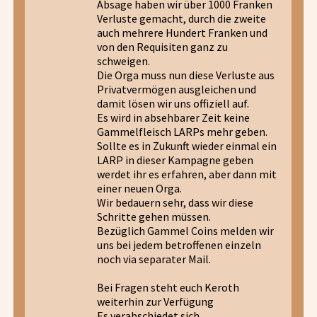
Absage haben wir über 1000 Franken
Verluste gemacht, durch die zweite
auch mehrere Hundert Franken und
von den Requisiten ganz zu
schweigen.
Die Orga muss nun diese Verluste aus
Privatvermögen ausgleichen und
damit lösen wir uns offiziell auf.
Es wird in absehbarer Zeit keine
Gammelfleisch LARPs mehr geben.
Sollte es in Zukunft wieder einmal ein
LARP in dieser Kampagne geben
werdet ihr es erfahren, aber dann mit
einer neuen Orga.
Wir bedauern sehr, dass wir diese
Schritte gehen müssen.
Bezüglich Gammel Coins melden wir
uns bei jedem betroffenen einzeln
noch via separater Mail.
Bei Fragen steht euch Keroth
weiterhin zur Verfügung
Es verabschiedet sich