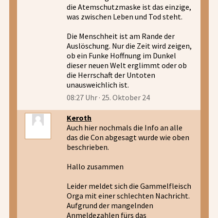
die Atemschutzmaske ist das einzige,
was zwischen Leben und Tod steht.
Die Menschheit ist am Rande der
Auslöschung. Nur die Zeit wird zeigen,
ob ein Funke Hoffnung im Dunkel
dieser neuen Welt erglimmt oder ob
die Herrschaft der Untoten
unausweichlich ist.
08:27 Uhr · 25. Oktober 24
Keroth
Auch hier nochmals die Info an alle
das die Con abgesagt wurde wie oben
beschrieben.
Hallo zusammen
Leider meldet sich die Gammelfleisch
Orga mit einer schlechten Nachricht.
Aufgrund der mangelnden
Anmeldezahlen fürs das