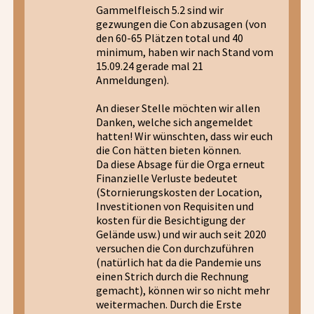
Gammelfleisch 5.2 sind wir
gezwungen die Con abzusagen (von
den 60-65 Plätzen total und 40
minimum, haben wir nach Stand vom
15.09.24 gerade mal 21
Anmeldungen).
An dieser Stelle möchten wir allen
Danken, welche sich angemeldet
hatten! Wir wünschten, dass wir euch
die Con hätten bieten können.
Da diese Absage für die Orga erneut
Finanzielle Verluste bedeutet
(Stornierungskosten der Location,
Investitionen von Requisiten und
kosten für die Besichtigung der
Gelände usw.) und wir auch seit 2020
versuchen die Con durchzuführen
(natürlich hat da die Pandemie uns
einen Strich durch die Rechnung
gemacht), können wir so nicht mehr
weitermachen. Durch die Erste