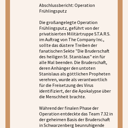
Abschlussbericht: Operation
Frühlingsputz
Die großangelegte Operation
Frühlingsputz, geführt von der
privatisierten Militärtruppe S.T.A.R.S.
im Auftrag von The Company Inc.,
sollte das düstere Treiben der
fanatischen Sekte "Die Bruderschaft
des heiligen St. Stanislaus" ein für
alle Mal beenden. Die Bruderschaft,
deren Anhänger den untoten
Stanislaus als göttlichen Propheten
verehren, wurde als verantwortlich
für die Freisetzung des Virus
identifiziert, der die Apokalypse über
die Menschheit brachte.
Während der finalen Phase der
Operation entdeckte das Team 7.32 in
der geheimen Basis der Bruderschaft
in Schwarzenberg beunruhigende