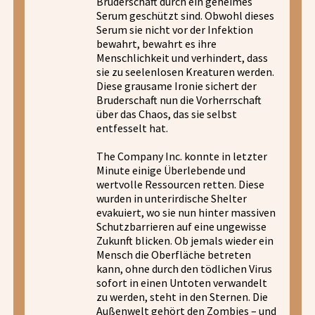
Bruderschaft durch ein geheimes
Serum geschützt sind. Obwohl dieses
Serum sie nicht vor der Infektion
bewahrt, bewahrt es ihre
Menschlichkeit und verhindert, dass
sie zu seelenlosen Kreaturen werden.
Diese grausame Ironie sichert der
Bruderschaft nun die Vorherrschaft
über das Chaos, das sie selbst
entfesselt hat.
The Company Inc. konnte in letzter
Minute einige Überlebende und
wertvolle Ressourcen retten. Diese
wurden in unterirdische Shelter
evakuiert, wo sie nun hinter massiven
Schutzbarrieren auf eine ungewisse
Zukunft blicken. Ob jemals wieder ein
Mensch die Oberfläche betreten
kann, ohne durch den tödlichen Virus
sofort in einen Untoten verwandelt
zu werden, steht in den Sternen. Die
Außenwelt gehört den Zombies – und