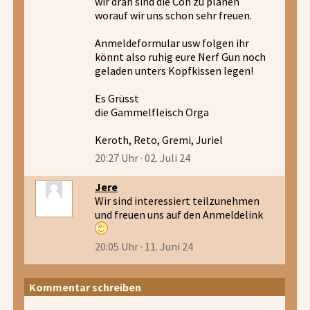
wir dran sind die Con zu planen
worauf wir uns schon sehr freuen.
Anmeldeformular usw folgen ihr
könnt also ruhig eure Nerf Gun noch
geladen unters Kopfkissen legen!
Es Grüsst
die Gammelfleisch Orga
Keroth, Reto, Gremi, Juriel
20:27 Uhr · 02. Juli 24
Jere
Wir sind interessiert teilzunehmen
und freuen uns auf den Anmeldelink
20:05 Uhr · 11. Juni 24
Kommentar schreiben